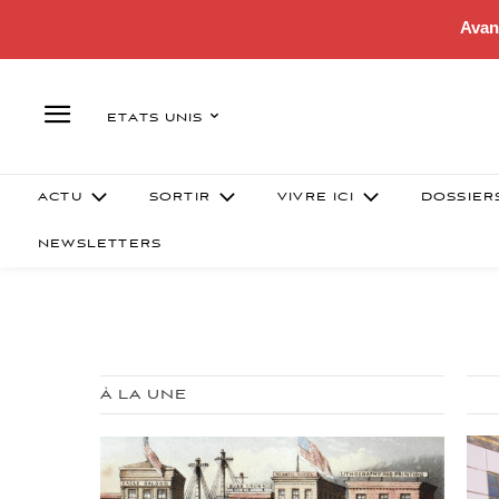
Avan
ETATS UNIS
ACTU
SORTIR
VIVRE ICI
DOSSIER
NEWSLETTERS
À LA UNE