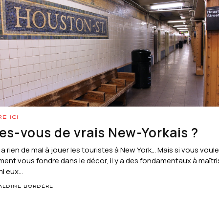
RE ICI
es-vous de vrais New-Yorkais ?
’y a rien de mal à jouer les touristes à New York… Mais si vous voul
ment vous fondre dans le décor, il y a des fondamentaux à maîtri
i eux...
ALDINE BORDÈRE