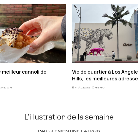
e meilleur cannoli de
Vie de quartier à Los Angele
Hills, les meilleures adress
Landon
By Alexis Chenu
L’illustration de la semaine
PAR CLEMENTINE LATRON