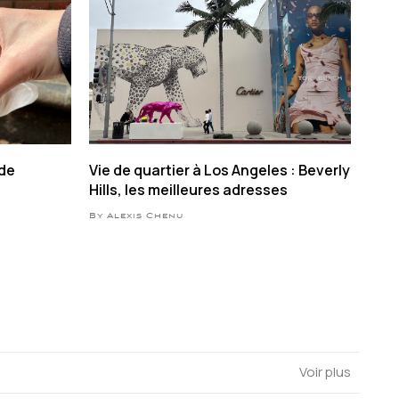
 de
Vie de quartier à Los Angeles : Beverly
Hills, les meilleures adresses
By Alexis Chenu
Voir plus