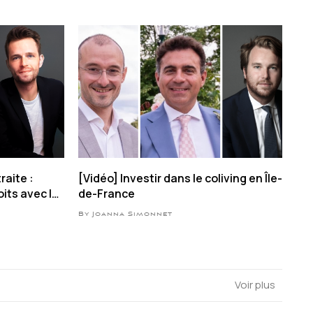
raite :
[Vidéo] Investir dans le coliving en Île-
its avec la
de-France
By Joanna Simonnet
Voir plus