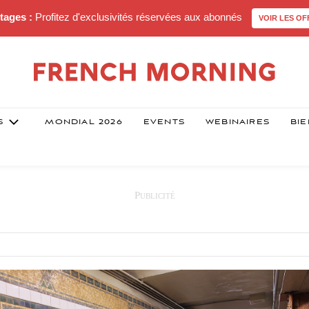
tages :
Profitez d'exclusivités réservées aux abonnés
VOIR LES OF
S
MONDIAL 2026
EVENTS
WEBINAIRES
BIE