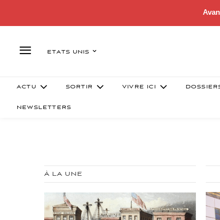
Avan
ETATS UNIS
ACTU
SORTIR
VIVRE ICI
DOSSIER
NEWSLETTERS
À LA UNE