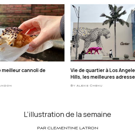
e meilleur cannoli de
Vie de quartier à Los Angele
Hills, les meilleures adress
Landon
By Alexis Chenu
L’illustration de la semaine
PAR CLEMENTINE LATRON