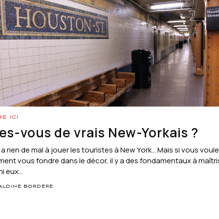
RE ICI
es-vous de vrais New-Yorkais ?
’y a rien de mal à jouer les touristes à New York… Mais si vous voul
ment vous fondre dans le décor, il y a des fondamentaux à maîtri
i eux...
ALDINE BORDÈRE