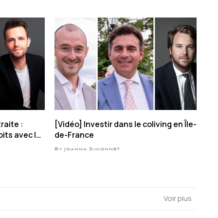
raite :
[Vidéo] Investir dans le coliving en Île-
its avec la
de-France
By Joanna Simonnet
Voir plus