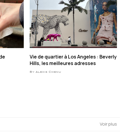
 de
Vie de quartier à Los Angeles : Beverly
Hills, les meilleures adresses
By Alexis Chenu
Voir plus