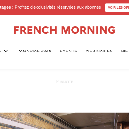
tages :
Profitez d'exclusivités réservées aux abonnés
VOIR LES OF
S
MONDIAL 2026
EVENTS
WEBINAIRES
BIE