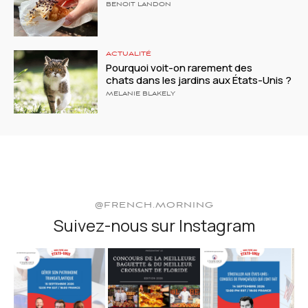
BENOIT LANDON
ACTUALITÉ
Pourquoi voit-on rarement des
chats dans les jardins aux États-Unis ?
MELANIE BLAKELY
@FRENCH.MORNING
Suivez-nous sur Instagram