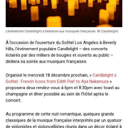
L'événement Candlelight s'intéresse aux musiques françaises. © Candlelight
À l’occasion de l’ouverture du Sofitel Los Angeles à Beverly
Hills, l’événement populaire Candlelight – des concerts
éclairés par des milliers de bougies et ouverts au public –
dédiera sa soirée aux musiques françaises.
Organisé le mercredi 18 décembre prochain, «
Candlelight x
Sofitel : French Icons from Edith Piaf to Aya Nakamura
»
proposera deux rendez-vous à 6pm et 8:30pm avec toast au
champagne et dîner possible au sein de l’hôtel après le
concert.
Au programme de cette nuit romantique, quelques grands
classiques de la musique française interprétés par un quatuor
de violonistes et violoncellistes réunis dans un décor éclairé à