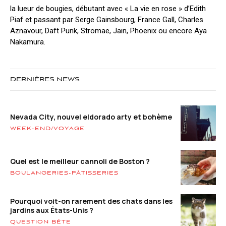
la lueur de bougies, débutant avec « La vie en rose » d’Edith
Piaf et passant par Serge Gainsbourg, France Gall, Charles
Aznavour, Daft Punk, Stromae, Jain, Phoenix ou encore Aya
Nakamura.
DERNIÈRES NEWS
Nevada City, nouvel eldorado arty et bohème
WEEK-END/VOYAGE
Quel est le meilleur cannoli de Boston ?
BOULANGERIES-PÂTISSERIES
Pourquoi voit-on rarement des chats dans les
jardins aux États-Unis ?
QUESTION BÊTE