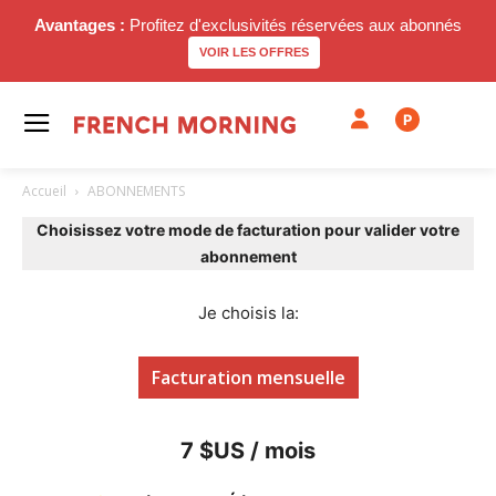
Avantages :
Profitez d'exclusivités réservées aux abonnés
VOIR LES OFFRES
P
Accueil
ABONNEMENTS
Choisissez votre mode de facturation pour valider votre
abonnement
Je choisis la:
Facturation mensuelle
7 $US / mois