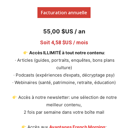
Facturation annuelle
55,00 $US / an
Soit 4,58 $US / mois
Accès ILLIMITÉ à tout notre contenu
:
· Articles (guides, portraits, enquêtes, bons plans
culture)
· Podcasts (expériences d’expats, décryptage psy)
· Webinaires (santé, patrimoine, retraite, éducation)
Accès à notre newsletter: une sélection de notre
meilleur contenu,
2 fois par semaine dans votre boîte mail
Accès aux
Avantages French Morning
: