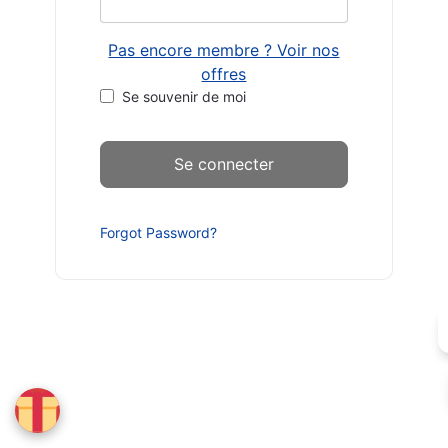
Pas encore membre ? Voir nos
offres
Se souvenir de moi
Forgot Password?