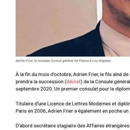
Adrien Frier, le nouveau Consul général de France à Los Angeles
À la fin du mois d’octobre, Adrien Frier, le fils aîné 
prendra la succession (
décret
) de la Consule généra
septembre 2020. Un premier consulat pour le diplom
Titulaire d’une Licence de Lettres Modernes et diplôm
Paris en 2006, Adrien Frier a également en poche un 
D’abord secrétaire stagiaire des Affaires étrangères 