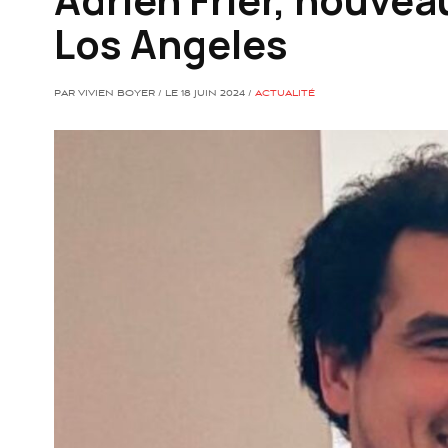
Los Angeles
PAR VIVIEN BOYER / LE 18 JUIN 2024 /
ACTUALITÉ