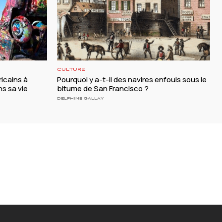
CULTURE
ricains à
Pourquoi y a-t-il des navires enfouis sous le
ns sa vie
bitume de San Francisco ?
DELPHINE GALLAY