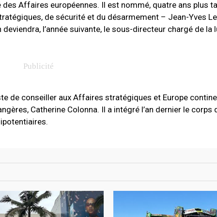
é des Affaires européennes. Il est nommé, quatre ans plus ta
 stratégiques, de sécurité et du désarmement – Jean-Yves Le
n deviendra, l’année suivante, le sous-directeur chargé de la l
ste de conseiller aux Affaires stratégiques et Europe contine
angères, Catherine Colonna. Il a intégré l’an dernier le corps
ipotentiaires.