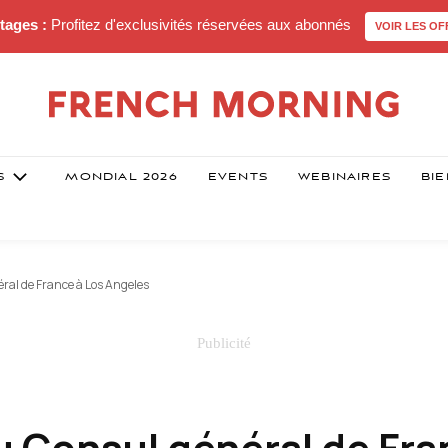
tages :
Profitez d'exclusivités réservées aux abonnés
VOIR LES OF
S
MONDIAL 2026
EVENTS
WEBINAIRES
BIE
ral de France à Los Angeles
u Consul général de Fra