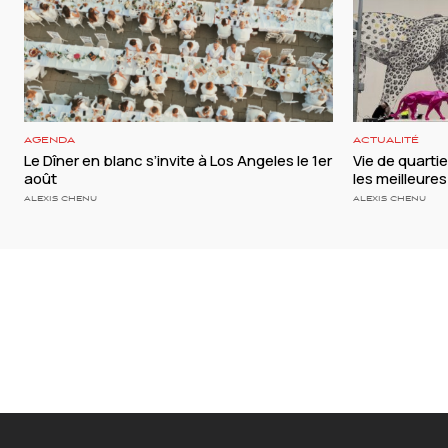
AGENDA
ACTUALITÉ
Le Dîner en blanc s’invite à Los Angeles le 1er
Vie de quartie
août
les meilleure
ALEXIS CHENU
ALEXIS CHENU