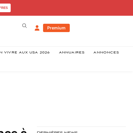
FRES
Premium
N VIVRE AUX USA 2026
ANNUAIRES
ANNONCES
nce à