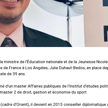
de la ministre de l’Éducation nationale et de la Jeunesse Nicole
le de France à Los Angeles, Julie Duhaut-Bedos, en place de
ate de 39 ans.
é d’un master Affaires publiques de l’Institut d’études polit
master 2 de droit, gestion et économie du sport.
(cadre d’Orient), il devient en 2015 conseiller diplomatique 