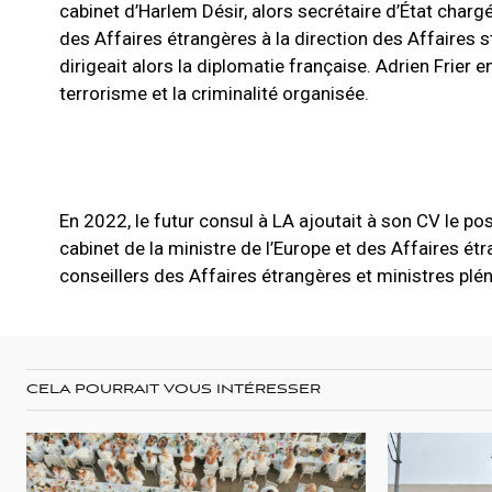
cabinet d’Harlem Désir, alors secrétaire d’État charg
des Affaires étrangères à la direction des Affaires
dirigeait alors la diplomatie française. Adrien Frier e
terrorisme et la criminalité organisée.
En 2022, le futur consul à LA ajoutait à son CV le po
cabinet de la ministre de l’Europe et des Affaires étr
conseillers des Affaires étrangères et ministres plén
CELA POURRAIT VOUS INTÉRESSER