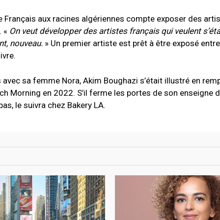
ce Français aux racines algériennes compte exposer des arti
. «
On veut développer des artistes français qui veulent s’éta
nt, nouveau.
»
Un premier artiste est prêt à être exposé entr
ivre.
ans avec sa femme Nora, Akim Boughazi s’était illustré en rem
nch Morning en 2022. S’il ferme les portes de son enseigne de
 pas, le suivra chez Bakery LA.