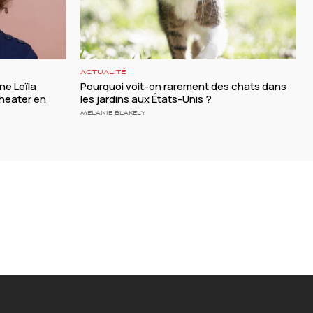
ACTUALITÉ
ine Leïla
Pourquoi voit-on rarement des chats dans
heater en
les jardins aux États-Unis ?
MELANIE BLAKELY