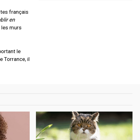
stes français
blir en
e les murs
portant le
 Torrance, il