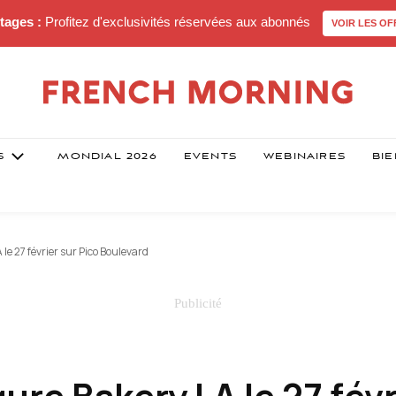
tages :
Profitez d'exclusivités réservées aux abonnés
VOIR LES OF
S
MONDIAL 2026
EVENTS
WEBINAIRES
BIE
e 27 février sur Pico Boulevard
re Bakery LA le 27 févr