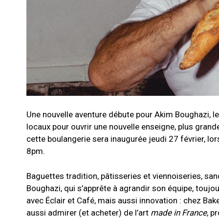
Une nouvelle aventure débute pour Akim Boughazi, le p
locaux pour ouvrir une nouvelle enseigne, plus grande
cette boulangerie sera inaugurée jeudi 27 février, lo
8pm.
Baguettes tradition, pâtisseries et viennoiseries, s
Boughazi, qui s’apprête à agrandir son équipe, toujo
avec Éclair et Café, mais aussi innovation : chez Ba
aussi admirer (et acheter) de l’art
made in France
, p