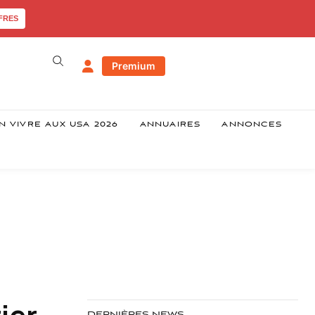
FRES
Premium
N VIVRE AUX USA 2026
ANNUAIRES
ANNONCES
ier