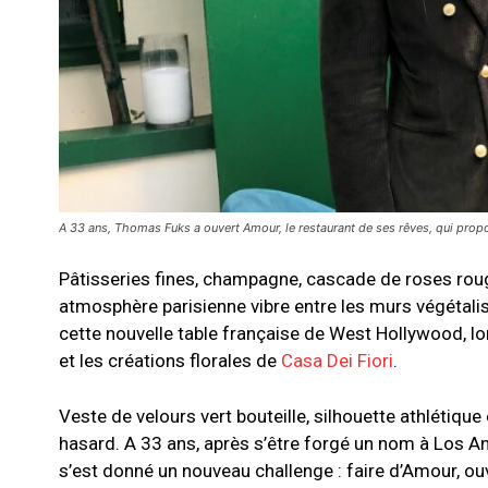
A 33 ans, Thomas Fuks a ouvert Amour, le restaurant de ses rêves, qui prop
Pâtisseries fines, champagne, cascade de roses rou
atmosphère parisienne vibre entre les murs végétalis
cette nouvelle table française de West Hollywood, l
et les créations florales de
Casa Dei Fiori
.
Veste de velours vert bouteille, silhouette athlétique
hasard. A 33 ans, après s’être forgé un nom à Los 
s’est donné un nouveau challenge : faire d’Amour, ou