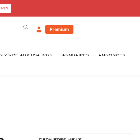
FRES
Premium
N VIVRE AUX USA 2026
ANNUAIRES
ANNONCES
s