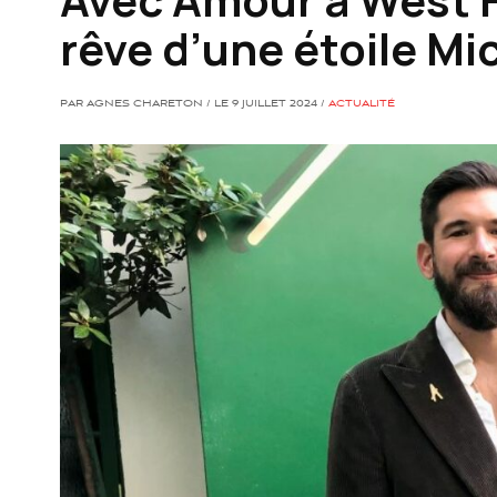
rêve d’une étoile Mi
PAR AGNES CHARETON / LE 9 JUILLET 2024 /
ACTUALITÉ