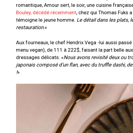
romantique, Amour sert, le soir, une cuisine français
Bouley, décédé récemment
, chez qui Thomas Fuks a 
témoigne le jeune homme.
Le détail dans les plats, 
restauration.
»
Aux fourneaux, le chef Hendrix Vega -lui aussi pass
menu vegan), de 111 à 222$, faisant la part belle au
dressages délicats. «
Nous avons revisité deux ou tr
japonais composé d’un flan, avec du truffle dashi, d
!
»