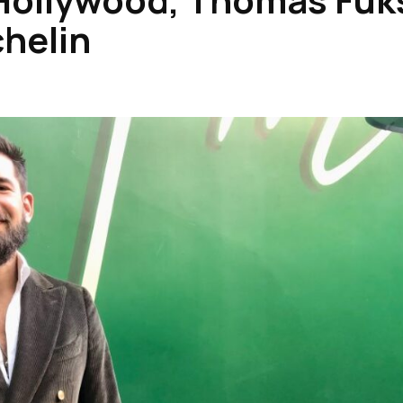
chelin