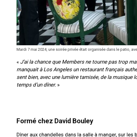
Mardi 7 mai 2024, une soirée privée était organisée dans le patio, ave
«
J’ai la chance que Members ne tourne pas trop mal, e
manquait à Los Angeles un restaurant français authen
sent bien, avec une lumière tamisée, de la musique lo
temps d’un dîner.
»
Formé chez David Bouley
Dîner aux chandelles dans la salle à manger, sur les 