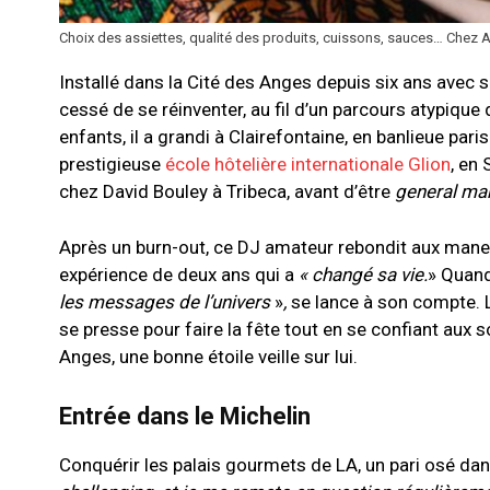
Choix des assiettes, qualité des produits, cuissons, sauces… Chez A
Installé dans la Cité des Anges depuis six ans avec s
cessé de se réinventer, au fil d’un parcours atypique
enfants, il a grandi à Clairefontaine, en banlieue pari
prestigieuse
école hôtelière internationale Glion
, en
chez David Bouley à Tribeca, avant d’être
general ma
Après un burn-out, ce DJ amateur rebondit aux man
expérience de deux ans qui a
« changé sa vie.
»
Quand
les messages de l’univers
»
,
se lance à son compte. 
se presse pour faire la fête tout en se confiant aux
Anges, une bonne étoile veille sur lui.
Entrée dans le Michelin
Conquérir les palais gourmets de LA, un pari osé dan