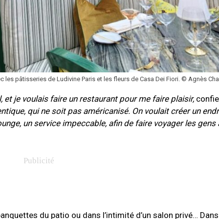
c les pâtisseries de Ludivine Paris et les fleurs de Casa Dei Fiori. © Agnès Ch
t je voulais faire un restaurant pour me faire plaisir,
confie
tique, qui ne soit pas américanisé. On voulait créer un endr
unge, un service impeccable, afin de faire voyager les gens à
banquettes du patio ou dans l’intimité d’un salon privé… Dan