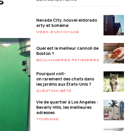
DERNIÈRES NEWS
Nevada City, nouvel eldorado
arty et bohème
WEEK-END/VOYAGE
Quel est le meilleur cannoli de
Boston ?
BOULANGERIES-PÂTISSERIES
Pourquoi voit-
on rarement des chats dans
les jardins aux États-Unis ?
QUESTION BÊTE
Vie de quartier à Los Angeles :
Beverly Hills, les meilleures
adresses
TOURISME