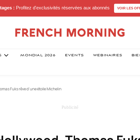
tages :
Profitez d'exclusivités réservées aux abonnés
VOIR LES OF
S
MONDIAL 2026
EVENTS
WEBINAIRES
BIE
omas Fuks rêve d’une étoile Michelin
Hollywood, Thomas Fuk