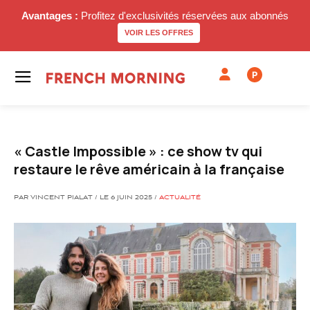
Avantages :
Profitez d'exclusivités réservées aux abonnés
VOIR LES OFFRES
P
« Castle Impossible » : ce show tv qui
restaure le rêve américain à la française
PAR VINCENT PIALAT / LE 6 JUIN 2025 /
ACTUALITÉ