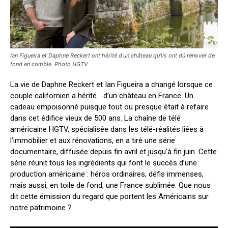
Ian Figueira et Daphne Reckert ont hérité d'un château qu'ils ont dû rénover de
fond en comble. Photo HGTV
La vie de Daphne Reckert et Ian Figueira a changé lorsque ce
couple californien a hérité… d’un château en France. Un
cadeau empoisonné puisque tout ou presque était à refaire
dans cet édifice vieux de 500 ans. La chaîne de télé
américaine HGTV, spécialisée dans les télé-réalités liées à
l’immobilier et aux rénovations, en a tiré une série
documentaire, diffusée depuis fin avril et jusqu’à fin juin. Cette
série réunit tous les ingrédients qui font le succès d’une
production américaine : héros ordinaires, défis immenses,
mais aussi, en toile de fond, une France sublimée. Que nous
dit cette émission du regard que portent les Américains sur
notre patrimoine ?