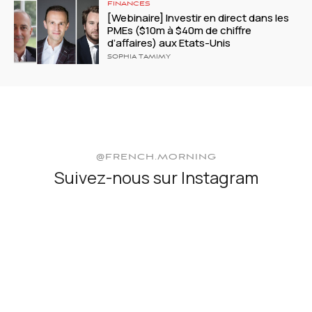
FINANCES
[Webinaire] Investir en direct dans les
PMEs ($10m à $40m de chiffre
d’affaires) aux Etats-Unis
SOPHIA TAMIMY
@FRENCH.MORNING
Suivez-nous sur Instagram