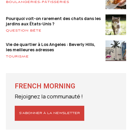
BOULANGERIES-PÂTISSERIES
Pourquoi voit-on rarement des chats dans les
jardins aux États-Unis ?
QUESTION BÊTE
Vie de quartier à Los Angeles : Beverly Hills,
les meilleures adresses
TOURISME
FRENCH MORNING
Rejoignez la communauté !
S’ABONNER À LA NEWSLETTER