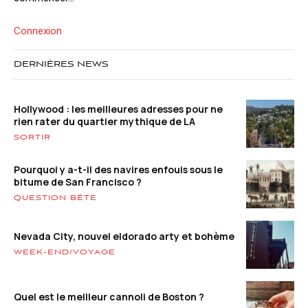
Connexion
DERNIÈRES NEWS
Hollywood : les meilleures adresses pour ne
rien rater du quartier mythique de LA
SORTIR
Pourquoi y a-t-il des navires enfouis sous le
bitume de San Francisco ?
QUESTION BÊTE
Nevada City, nouvel eldorado arty et bohème
WEEK-END/VOYAGE
Quel est le meilleur cannoli de Boston ?