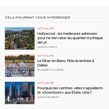
CELA POURRAIT VOUS INTÉRESSER
ACTUALITÉ
Hollywood : les meilleures adresses
pour ne rien rater du quartier mythique
de LA
ALEXIS CHENU
ACTUALITÉ
Le Dîner en Blanc fête la rentrée à
Dallas
ELISABETH GUÉDEL
ACTUALITÉ
Pourquoi les centres-villes s’appellent-
ils «Downtown» aux États-Unis?
ALEXIS BUISSON