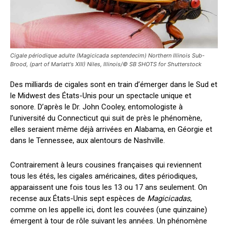
Cigale périodique adulte (Magicicada septendecim) Northern Illinois Sub-
Brood, (part of Marlatt's XIII) Niles, Illinois/© SB SHOTS for Shutterstock
Des milliards de cigales sont en train d’émerger dans le Sud et
le Midwest des États-Unis pour un spectacle unique et
sonore. D’après le Dr. John Cooley, entomologiste à
l’université du Connecticut qui suit de près le phénomène,
elles seraient même déjà arrivées en Alabama, en Géorgie et
dans le Tennessee, aux alentours de Nashville.
Contrairement à leurs cousines françaises qui reviennent
tous les étés, les cigales américaines, dites périodiques,
apparaissent une fois tous les 13 ou 17 ans seulement. On
recense aux États-Unis sept espèces de
Magicicadas
,
comme on les appelle ici, dont les couvées (une quinzaine)
émergent à tour de rôle suivant les années. Un phénomène