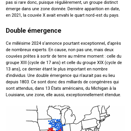
pas si rare donc, puisque régulièrement, un groupe distinct
émerge dans une zone donnée. Dernière apparition en date,
en 2021, la couvée X avait envahi le quart nord-est du pays.
Double émergence
Ce millésime 2024 s’annonce pourtant exceptionnel, d’après
de nombreux experts. En cause, non pas une, mais deux
couvées prêtes à sortir de terre au même moment : celle du
groupe XIII (cycle de 17 ans) et celle du groupe XIX (cycle de
13 ans), ce dernier étant le plus important en nombre
d’individus. Une double émergence qui n’aurait pas eu lieu
depuis 1803. Ce sont donc des milliards de congénères qui
sont attendus, dans 13 États américains, du Michigan à la
Louisiane, une zone, elle aussi, exceptionnellement étendue.