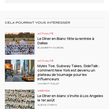
CELA POURRAIT VOUS INTÉRESSER
ACTUALITÉ
Le Dîner en Blanc fête la rentrée à
Dallas
ELISABETH GUÉDEL
ACTUALITÉ
Myles Toe, Subway Takes, SideTalk :
comment New York est devenu un
plateau de tournage pour les
influenceurs
VINCENT PIALAT
AGENDA
Le Dîner en blanc s’invite à Los Angeles
le 1er août
ALEXIS CHENU