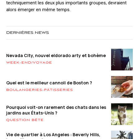
techniquement les deux plus importants groupes, devraient
alors émerger en même temps.
DERNIÈRES NEWS
Nevada City, nouvel eldorado arty et bohème
WEEK-END/VOYAGE
Quel est le meilleur cannoli de Boston ?
BOULANGERIES-PÂTISSERIES
Pourquoi voit-on rarement des chats dans les
jardins aux États-Unis ?
QUESTION BÊTE
Vie de quartier à Los Angeles : Beverly Hills,