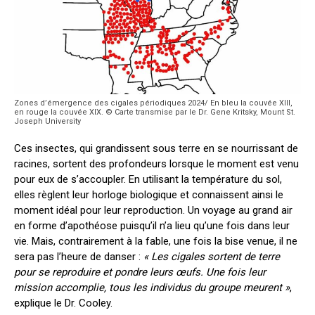
Zones d’émergence des cigales périodiques 2024/ En bleu la couvée XIII,
en rouge la couvée XIX. © Carte transmise par le Dr. Gene Kritsky, Mount St.
Joseph University
Ces insectes, qui grandissent sous terre en se nourrissant de
racines, sortent des profondeurs lorsque le moment est venu
pour eux de s’accoupler. En utilisant la température du sol,
elles règlent leur horloge biologique et connaissent ainsi le
moment idéal pour leur reproduction. Un voyage au grand air
en forme d’apothéose puisqu’il n’a lieu qu’une fois dans leur
vie. Mais, contrairement à la fable, une fois la bise venue, il ne
sera pas l’heure de danser :
« Les cigales sortent de terre
pour se reproduire et pondre leurs œufs. Une fois leur
mission accomplie, tous les individus du groupe meurent »
,
explique le Dr. Cooley.