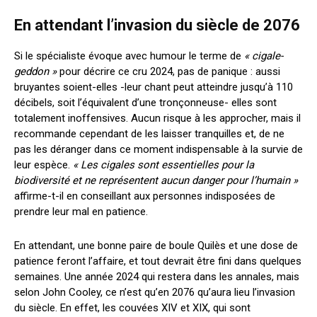
En attendant l’invasion du siècle de 2076
Si le spécialiste évoque avec humour le terme de
« cigale-
geddon »
pour décrire ce cru 2024, pas de panique : aussi
bruyantes soient-elles -leur chant peut atteindre jusqu’à 110
décibels, soit l’équivalent d’une tronçonneuse- elles sont
totalement inoffensives. Aucun risque à les approcher, mais il
recommande cependant de les laisser tranquilles et, de ne
pas les déranger dans ce moment indispensable à la survie de
leur espèce.
« Les cigales sont essentielles pour la
biodiversité et ne représentent aucun danger pour l’humain »
affirme-t-il en conseillant aux personnes indisposées de
prendre leur mal en patience.
En attendant, une bonne paire de boule Quilès et une dose de
patience feront l’affaire, et tout devrait être fini dans quelques
semaines. Une année 2024 qui restera dans les annales, mais
selon John Cooley, ce n’est qu’en 2076 qu’aura lieu l’invasion
du siècle. En effet, les couvées XIV et XIX, qui sont