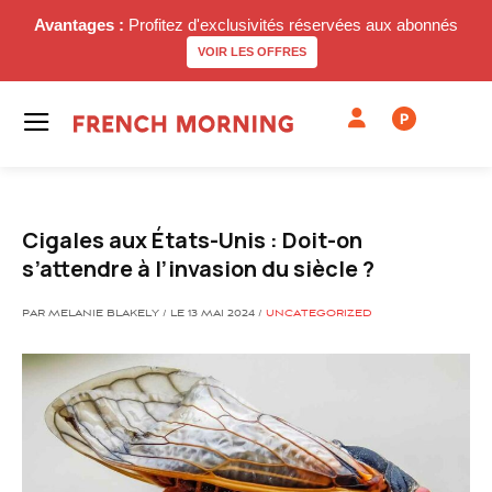
Avantages :
Profitez d'exclusivités réservées aux abonnés
VOIR LES OFFRES
P
Cigales aux États-Unis : Doit-on
s’attendre à l’invasion du siècle ?
PAR MELANIE BLAKELY / LE 13 MAI 2024 /
UNCATEGORIZED