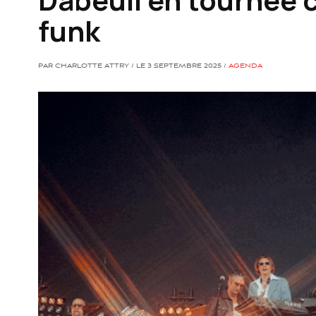
funk
PAR CHARLOTTE ATTRY / LE 3 SEPTEMBRE 2025 /
AGENDA