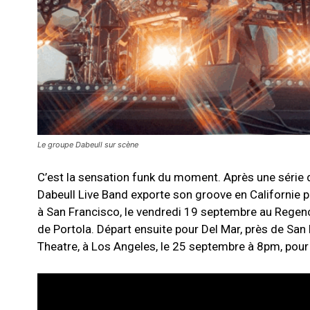
Le groupe Dabeull sur scène
C’est la sensation funk du moment. Après une série d
Dabeull Live Band exporte son groove en Californie
à San Francisco, le vendredi 19 septembre au Regen
de Portola. Départ ensuite pour Del Mar, près de San
Theatre, à Los Angeles, le 25 septembre à 8pm, pour 