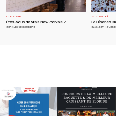
CULTURE
ACTUALITÉ
Êtes-vous de vrais New-Yorkais ?
Le Dîner en Bl
GÉRALDINE BORDÈRE
ELISABETH GUÉDE