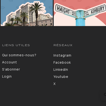
LIENS UTILES
RÉSEAUX
Qui sommes-nous?
Instagram
Account
Facebook
S’abonner
LinkedIn
Login
Youtube
X
C