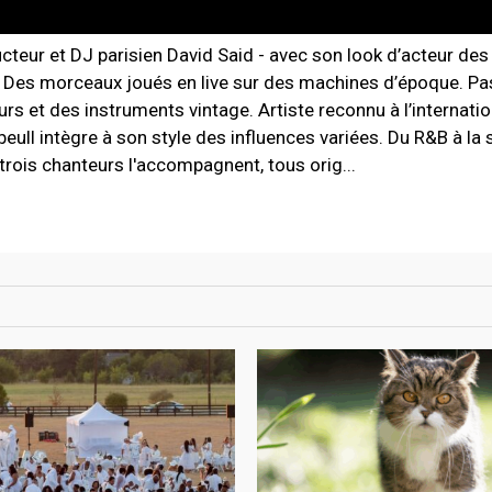
cteur et DJ parisien David Said - avec son look d’acteur de
 Des morceaux joués en live sur des machines d’époque. Pa
s et des instruments vintage. Artiste reconnu à l’internatio
l intègre à son style des influences variées. Du R&B à la s
 trois chanteurs l'accompagnent, tous orig...