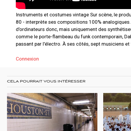
Instruments et costumes vintage Sur scène, le produ
80 - interprète ses compositions 100% analogiques.
d’ordinateurs donc, mais uniquement des synthétiseur
comme le porte-flambeau du funk contemporain, Dabeul
passant par l'électro. À ses côtés, sept musiciens et
Connexion
CELA POURRAIT VOUS INTÉRESSER