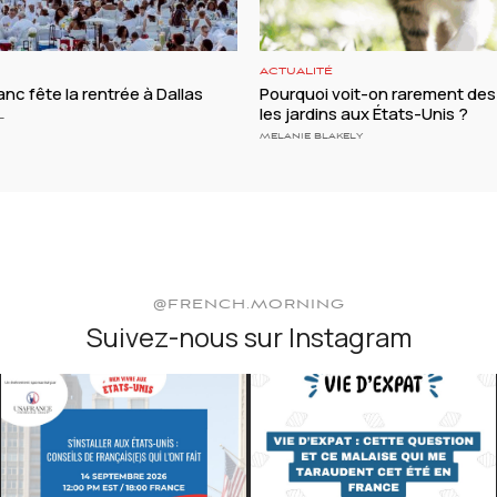
ACTUALITÉ
anc fête la rentrée à Dallas
Pourquoi voit-on rarement des
les jardins aux États-Unis ?
L
MELANIE BLAKELY
@FRENCH.MORNING
Suivez-nous sur Instagram