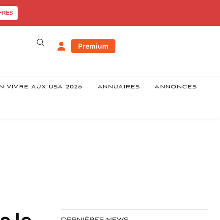
FRES
Premium
N VIVRE AUX USA 2026
ANNUAIRES
ANNONCES
s le