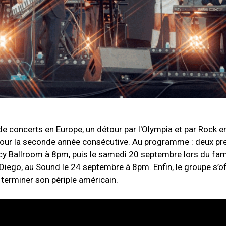
e concerts en Europe, un détour par l'Olympia et par Rock en
 pour la seconde année consécutive. Au programme : deux p
cy Ballroom à 8pm, puis le samedi 20 septembre lors du fam
 Diego, au Sound le 24 septembre à 8pm. Enfin, le groupe s’of
terminer son périple américain.