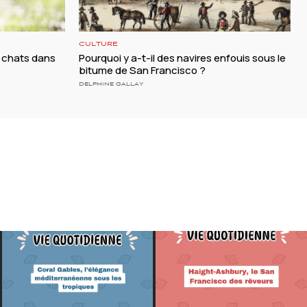
CULTURE
 chats dans
Pourquoi y a-t-il des navires enfouis sous le
bitume de San Francisco ?
DELPHINE GALLAY