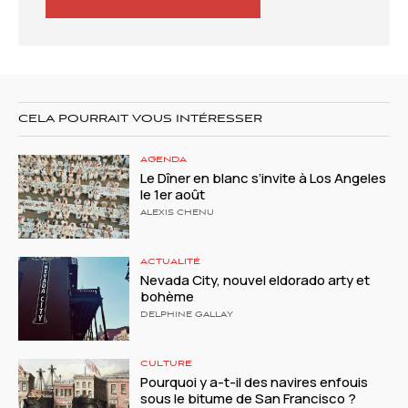
CELA POURRAIT VOUS INTÉRESSER
AGENDA
Le Dîner en blanc s’invite à Los Angeles
le 1er août
ALEXIS CHENU
ACTUALITÉ
Nevada City, nouvel eldorado arty et
bohème
DELPHINE GALLAY
CULTURE
Pourquoi y a-t-il des navires enfouis
sous le bitume de San Francisco ?