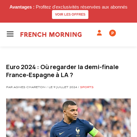
Avantages :
Profitez d'exclusivités réservées aux abonnés
VOIR LES OFFRES
P
Euro 2024 : Où regarder la demi-finale
France-Espagne à LA ?
PAR AGNES CHARETON / LE 9 JUILLET 2024 /
SPORTS