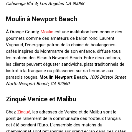
Cahuenga Bld W, Los Angeles CA 90068
Moulin à Newport Beach
À Orange County,
Moulin
est une institution bien connue des
gourmets comme des amateurs de ballon rond. Laurent
Vrignaud, l’énergique patron de la chaîne de boulangeries-
cafés inspirés du Montmartre de son enfance, diffuse tous
les matchs des Bleus à Newport Beach. Entre deux actions,
les clients peuvent déguster sandwichs, plats traditionnels de
bistrot à la française ou pâtisseries sur sa terrasse aux
parasols rouges.
Moulin Newport Beach,
1000 Bristol Street
North Newport Beach, CA 92660
Zinqué Venice et Malibu
Chez
Zinqué
, les adresses de Venice et de Malibu sont le
point de ralliement de la communauté des footeux français
cet été pendant l’Euro. L’ensemble des matchs du
championnat sont retransmis sur grand écran dans ces cafés