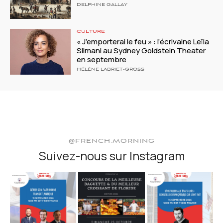
DELPHINE GALLAY
CULTURE
« J’emporterai le feu » : l’écrivaine Leïla
Slimani au Sydney Goldstein Theater
en septembre
HÉLÈNE LABRIET-GROSS
@FRENCH.MORNING
Suivez-nous sur Instagram