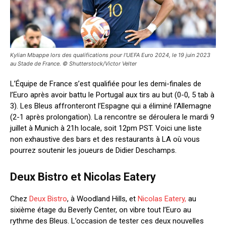
Kylian Mbappe lors des qualifications pour l'UEFA Euro 2024, le 19 juin 2023
au Stade de France. © Shutterstock/Victor Velter
L’Équipe de France s’est qualifiée pour les demi-finales de
l’Euro après avoir battu le Portugal aux tirs au but (0-0, 5 tab à
3). Les Bleus affronteront l’Espagne qui a éliminé l’Allemagne
(2-1 après prolongation). La rencontre se déroulera le mardi 9
juillet à Munich à 21h locale, soit 12pm PST. Voici une liste
non exhaustive des bars et des restaurants à LA où vous
pourrez soutenir les joueurs de Didier Deschamps.
Deux Bistro et Nicolas Eatery
Chez
Deux Bistro
, à Woodland Hills, et
Nicolas Eatery,
au
sixième étage du Beverly Center, on vibre tout l’Euro au
rythme des Bleus. L’occasion de tester ces deux nouvelles