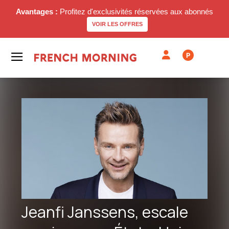
Avantages :
Profitez d'exclusivités réservées aux abonnés
VOIR LES OFFRES
P
Jeanfi Janssens, escale