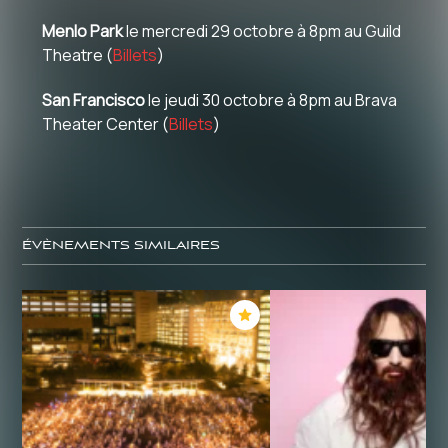
Menlo Park
le mercredi 29 octobre à 8pm au Guild
Theatre (
Billets
)
San Francisco
le jeudi 30 octobre à 8pm au Brava
Theater Center (
Billets
)
ÉVÈNEMENTS SIMILAIRES