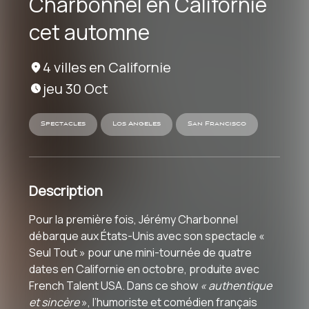
Charbonnel en Californie
cet automne
4 villes en Californie
jeu 30 Oct
Spectacles
Los Angeles
San Francisco
Description
Pour la première fois, Jérémy Charbonnel
débarque aux
États-Unis avec son
spectacle
«⁠⁠⁠
Seul Tout » pour une mini-tournée de quatre
dates en Californie en octobre, produite
avec
French Talent USA. Dans ce show
«
authentique
et sincère
»
, l’humoriste et comédien français