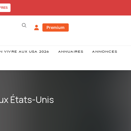
FRES
Premium
N VIVRE AUX USA 2026
ANNUAIRES
ANNONCES
aux États-Unis