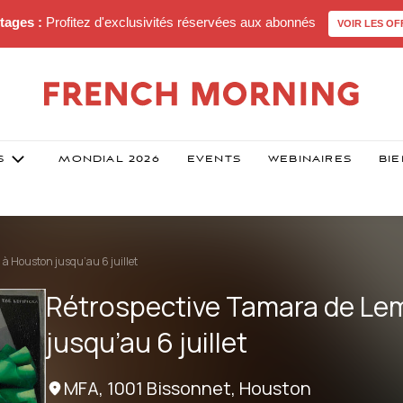
tages :
Profitez d'exclusivités réservées aux abonnés
VOIR LES OF
S
MONDIAL 2026
EVENTS
WEBINAIRES
BIE
à Houston jusqu’au 6 juillet
Rétrospective Tamara de Le
jusqu’au 6 juillet
MFA, 1001 Bissonnet, Houston