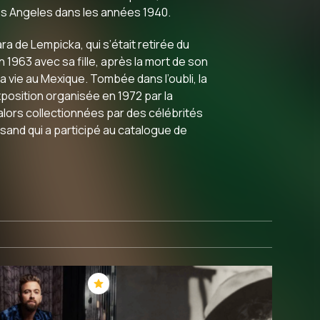
Los Angeles dans les années 1940.
a de Lempicka, qui s’était retirée du
n 1963 avec sa fille, après la mort de son
sa vie au Mexique. Tombée dans l’oubli, la
exposition organisée en 1972 par la
alors collectionnées par des célébrités
and qui a participé au catalogue de