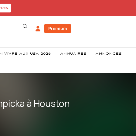
FRES
Premium
N VIVRE AUX USA 2026
ANNUAIRES
ANNONCES
mpicka à Houston