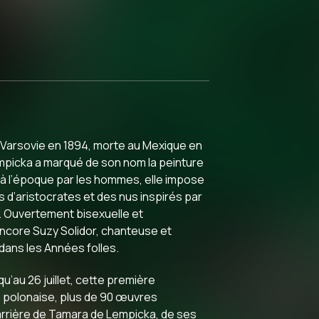
 Varsovie en 1894, morte au Mexique en
Lempicka a marqué de son nom la peinture
 à l’époque par les hommes, elle impose
 d’aristocrates et des nus inspirés par
. Ouvertement bisexuelle et
ncore Suzy Solidor, chanteuse et
 dans les Années folles.
u’au 26 juillet, cette première
e polonaise, plus de 90 œuvres
carrière de Tamara de Lempicka, de ses