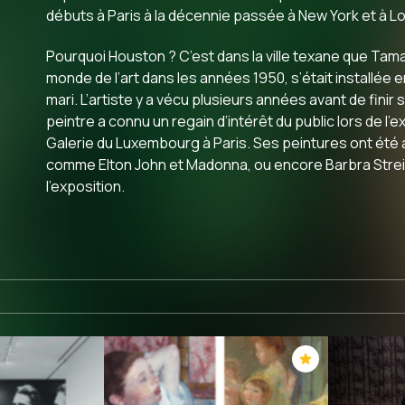
débuts à Paris à la décennie passée à New York et à 
Pourquoi Houston ? C’est dans la ville texane que Tamar
monde de l’art dans les années 1950, s’était installée e
mari. L’artiste y a vécu plusieurs années avant de finir 
peintre a connu un regain d’intérêt du public lors de l’
Galerie du Luxembourg à Paris. Ses peintures ont été 
comme Elton John et Madonna, ou encore Barbra Streis
l’exposition.