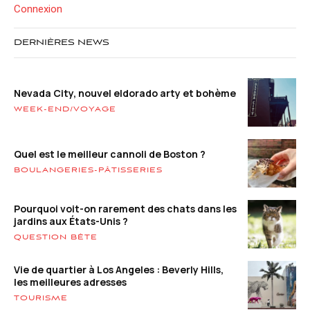
Connexion
DERNIÈRES NEWS
Nevada City, nouvel eldorado arty et bohème
WEEK-END/VOYAGE
Quel est le meilleur cannoli de Boston ?
BOULANGERIES-PÂTISSERIES
Pourquoi voit-on rarement des chats dans les
jardins aux États-Unis ?
QUESTION BÊTE
Vie de quartier à Los Angeles : Beverly Hills,
les meilleures adresses
TOURISME