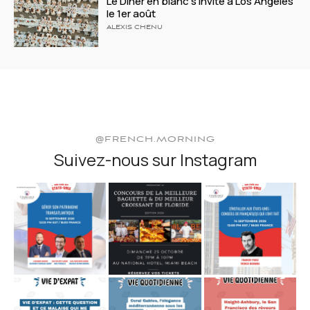
Le Dîner en blanc s’invite à Los Angeles
le 1er août
ALEXIS CHENU
@FRENCH.MORNING
Suivez-nous sur Instagram