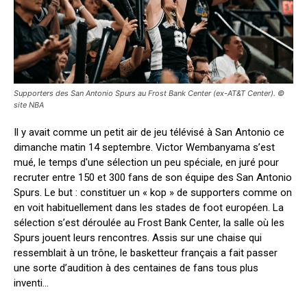
Supporters des San Antonio Spurs au Frost Bank Center (ex-AT&T Center). ©
site NBA
Il y avait comme un petit air de jeu télévisé à San Antonio ce
dimanche matin 14 septembre. Victor Wembanyama s’est
mué, le temps d'une sélection un peu spéciale, en juré pour
recruter entre 150 et 300 fans de son équipe des San Antonio
Spurs. Le but : constituer un « kop » de supporters comme on
en voit habituellement dans les stades de foot européen. La
sélection s’est déroulée au Frost Bank Center, la salle où les
Spurs jouent leurs rencontres. Assis sur une chaise qui
ressemblait à un trône, le basketteur français a fait passer
une sorte d’audition à des centaines de fans tous plus
inventi...