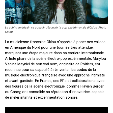
Le public américain va pouvoir découvrir la pop expérimentale d'Oklou. Photo
Oklou
La musicienne française Oklou s’apprête à poser ses valises
en Amérique du Nord pour une tournée très attendue,
marquant une étape majeure dans sa carrière internationale.
Artiste phare de la scène électro-pop expérimentale, Marylou
Vanina Mayniel de son vrai nom, originaire de Poitiers, est
reconnue pour sa capacité à réinventer les codes de la
musique électronique française avec une approche intimiste
et avant-gardiste. En France, ses EPs et collaborations avec
des figures de la scène électronique, comme Flavien Berger
ou Casey, ont consolidé sa réputation d’innovatrice, capable
de mêler intimité et expérimentation sonore.