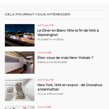
CELA POURRAIT VOUS INTÉRESSER
ACTUALITÉ
Le Dîner en Blanc fête la fin de l’été à
Washington
ELISABETH GUÉDEL
CULTURE
Êtes-vous de vrais New-Yorkais ?
GÉRALDINE BORDÈRE
ACTUALITÉ
New York, l’été en expos : de Gowanus
à Manhattan
OLIVIA DESLANDES
CULTURE