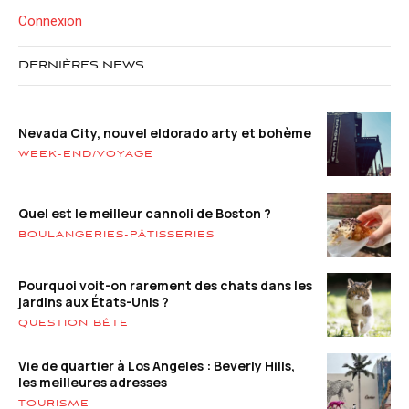
Connexion
DERNIÈRES NEWS
Nevada City, nouvel eldorado arty et bohème
WEEK-END/VOYAGE
Quel est le meilleur cannoli de Boston ?
BOULANGERIES-PÂTISSERIES
Pourquoi voit-on rarement des chats dans les
jardins aux États-Unis ?
QUESTION BÊTE
Vie de quartier à Los Angeles : Beverly Hills,
les meilleures adresses
TOURISME