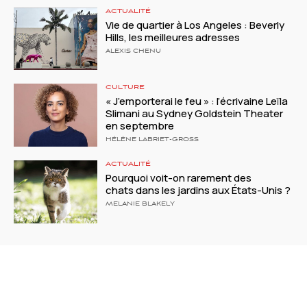
ACTUALITÉ
Vie de quartier à Los Angeles : Beverly
Hills, les meilleures adresses
ALEXIS CHENU
CULTURE
« J’emporterai le feu » : l’écrivaine Leïla
Slimani au Sydney Goldstein Theater
en septembre
HÉLÈNE LABRIET-GROSS
ACTUALITÉ
Pourquoi voit-on rarement des
chats dans les jardins aux États-Unis ?
MELANIE BLAKELY