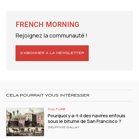
FRENCH MORNING
Rejoignez la communauté !
S’ABONNER À LA NEWSLETTER
CELA POURRAIT VOUS INTÉRESSER
CULTURE
Pourquoi y a-t-il des navires enfouis
sous le bitume de San Francisco ?
DELPHINE GALLAY