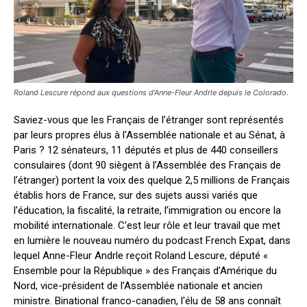
Roland Lescure répond aux questions d'Anne-Fleur Andrle depuis le Colorado.
Saviez-vous que les Français de l’étranger sont représentés
par leurs propres élus à l'Assemblée nationale et au Sénat, à
Paris ? 12 sénateurs, 11 députés et plus de 440 conseillers
consulaires (dont 90 siègent à l’Assemblée des Français de
l’étranger) portent la voix des quelque 2,5 millions de Français
établis hors de France, sur des sujets aussi variés que
l’éducation, la fiscalité, la retraite, l’immigration ou encore la
mobilité internationale. C’est leur rôle et leur travail que met
en lumière le nouveau numéro du podcast French Expat, dans
lequel Anne-Fleur Andrle reçoit Roland Lescure, député «
Ensemble pour la République » des Français d’Amérique du
Nord, vice-président de l’Assemblée nationale et ancien
ministre. Binational franco-canadien, l'élu de 58 ans connaît