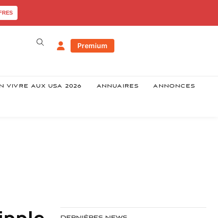
FRES
Premium
N VIVRE AUX USA 2026
ANNUAIRES
ANNONCES
ipple