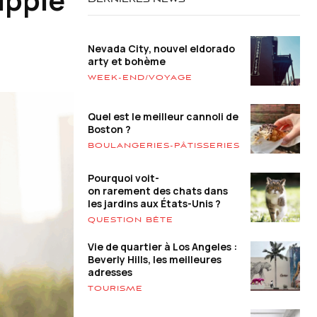
DERNIÈRES NEWS
Nevada City, nouvel eldorado
arty et bohème
WEEK-END/VOYAGE
Quel est le meilleur cannoli de
Boston ?
BOULANGERIES-PÂTISSERIES
Pourquoi voit-
on rarement des chats dans
les jardins aux États-Unis ?
QUESTION BÊTE
Vie de quartier à Los Angeles :
Beverly Hills, les meilleures
adresses
TOURISME