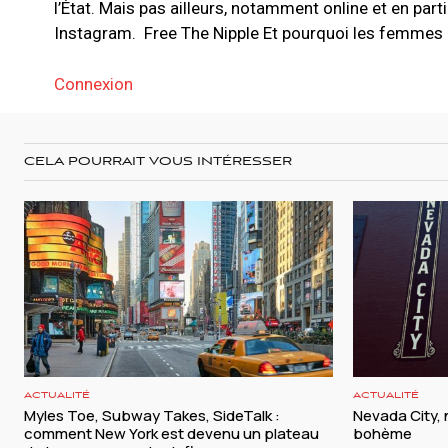
l’État. Mais pas ailleurs, notamment online et en part
Instagram. Free The Nipple Et pourquoi les femmes n
Connexion
CELA POURRAIT VOUS INTÉRESSER
ACTUALITÉ
ACTUALITÉ
Myles Toe, Subway Takes, SideTalk :
Nevada City, 
comment New York est devenu un plateau
bohème