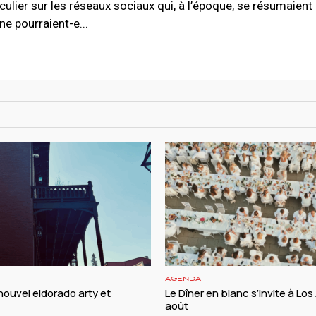
iculier sur les réseaux sociaux qui, à l’époque, se résumaien
e pourraient-e...
AGENDA
nouvel eldorado arty et
Le Dîner en blanc s’invite à Los
août