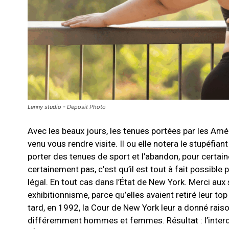
Lenny studio - Deposit Photo
Avec les beaux jours, les tenues portées par les Amé
venu vous rendre visite. Il ou elle notera le stupéfi
porter des tenues de sport et l’abandon, pour certa
certainement pas, c’est qu’il est tout à fait possib
légal. En tout cas dans l’État de New York. Merci au
exhibitionnisme, parce qu’elles avaient retiré leur to
tard, en 1992, la Cour de New York leur a donné raison :
différemment hommes et femmes. Résultat : l’interdi