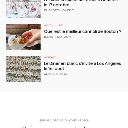
le 17 octobre
ELISABETH GUÉDEL
ACTUALITÉ
Quel est le meilleur cannoli de Boston ?
BENOIT LANDON
AGENDA
Le Dîner en blanc s’invite à Los Angeles
le 1er août
ALEXIS CHENU
@FRENCH.MORNING