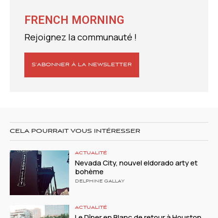
FRENCH MORNING
Rejoignez la communauté !
S’ABONNER À LA NEWSLETTER
CELA POURRAIT VOUS INTÉRESSER
ACTUALITÉ
Nevada City, nouvel eldorado arty et
bohème
DELPHINE GALLAY
ACTUALITÉ
Le Dîner en Blanc de retour à Houston