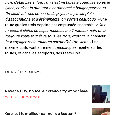
nord n’était pas si loin : on s’est installés à Toulouse après le
lycée, et c’est là que tout a commencé à bouger pour nous.
On allait voir des concerts de psyché, il y avait plein
d’associations et d’événements, on sortait beaucoup. »
Une
route que les trois copains ont empruntée ensemble.
« On a
rencontré pleins de super musiciens à Toulouse mais on a
toujours voulu tout faire tous les trois,
explicite le chanteur.
Il
faut voyager, mais toujours savoir d’où l’on vient. »
Une
maxime qu’ils vont sûrement beaucoup se répéter sur les
routes, et dans les aéroports, des États-Unis.
DERNIÈRES NEWS
Nevada City, nouvel eldorado arty et bohème
WEEK-END/VOYAGE
Quel est le meilleur cannoli de Boston ?