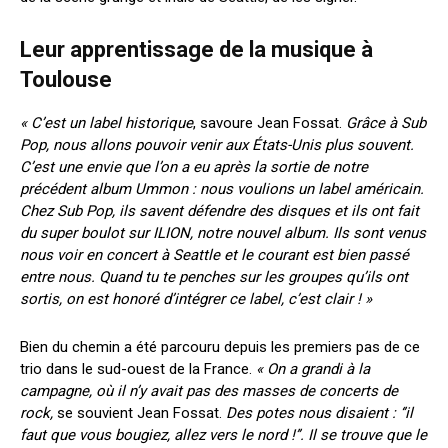
Leur apprentissage de la musique à
Toulouse
« C’est un label historique
, savoure Jean Fossat.
Grâce à Sub
Pop, nous allons pouvoir venir aux États-Unis plus souvent.
C’est une envie que l’on a eu après la sortie de notre
précédent album Ummon : nous voulions un label américain.
Chez Sub Pop, ils savent défendre des disques et ils ont fait
du super boulot sur ILION, notre nouvel album. Ils sont venus
nous voir en concert à Seattle et le courant est bien passé
entre nous. Quand tu te penches sur les groupes qu’ils ont
sortis, on est honoré d’intégrer ce label, c’est clair ! »
Bien du chemin a été parcouru depuis les premiers pas de ce
trio dans le sud-ouest de la France.
« On a grandi à la
campagne, où il n’y avait pas des masses de concerts de
rock,
se souvient Jean Fossat.
Des potes nous disaient : ‘’il
faut que vous bougiez, allez vers le nord !’’. Il se trouve que le