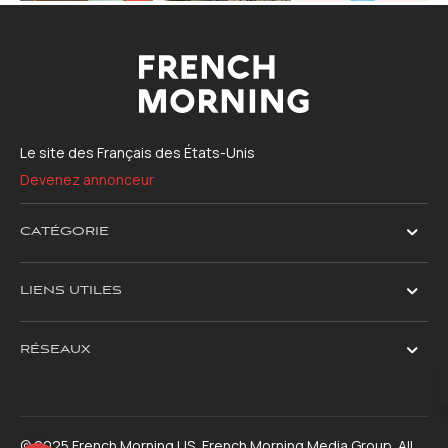
Le site des Français des États-Unis
Devenez annonceur
CATÉGORIE
LIENS UTILES
RÉSEAUX
© 2025 French Morning US, French Morning Media Group. All