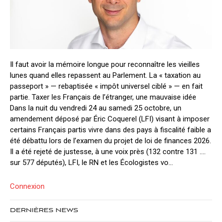
Il faut avoir la mémoire longue pour reconnaître les vieilles
lunes quand elles repassent au Parlement. La « taxation au
passeport » — rebaptisée « impôt universel ciblé » — en fait
partie. Taxer les Français de l’étranger, une mauvaise idée
Dans la nuit du vendredi 24 au samedi 25 octobre, un
amendement déposé par Éric Coquerel (LFI) visant à imposer
certains Français partis vivre dans des pays à fiscalité faible a
été débattu lors de l’examen du projet de loi de finances 2026.
Il a été rejeté de justesse, à une voix près (132 contre 131 ….
sur 577 députés), LFI, le RN et les Écologistes vo...
Connexion
DERNIÈRES NEWS