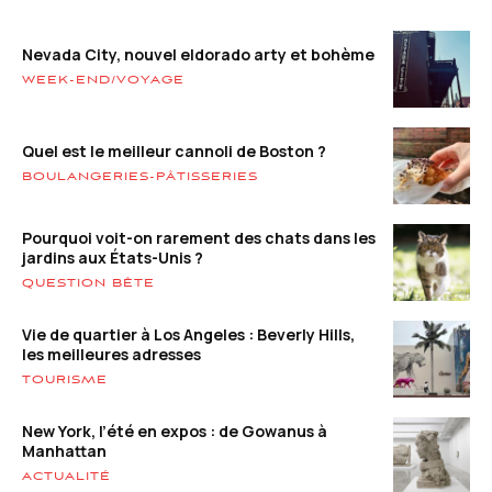
Nevada City, nouvel eldorado arty et bohème
WEEK-END/VOYAGE
Quel est le meilleur cannoli de Boston ?
BOULANGERIES-PÂTISSERIES
Pourquoi voit-on rarement des chats dans les
jardins aux États-Unis ?
QUESTION BÊTE
Vie de quartier à Los Angeles : Beverly Hills,
les meilleures adresses
TOURISME
New York, l’été en expos : de Gowanus à
Manhattan
ACTUALITÉ