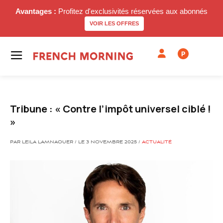
Avantages :
Profitez d'exclusivités réservées aux abonnés
VOIR LES OFFRES
P
Tribune : « Contre l’impôt universel ciblé !
»
PAR LEILA LAMNAOUER / LE 3 NOVEMBRE 2025 /
ACTUALITÉ