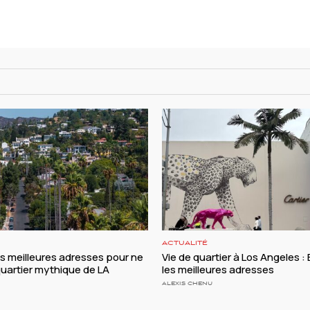
ACTUALITÉ
es meilleures adresses pour ne
Vie de quartier à Los Angeles : B
 quartier mythique de LA
les meilleures adresses
ALEXIS CHENU