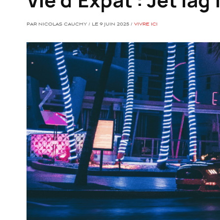
PAR NICOLAS CAUCHY / LE 9 JUIN 2025 /
VIVRE ICI