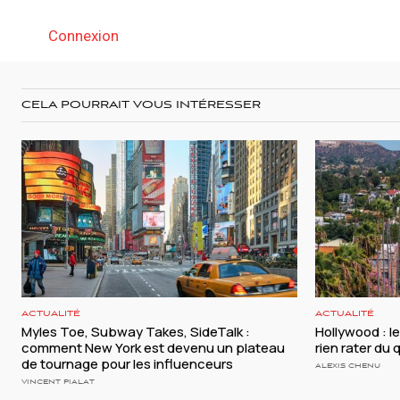
Connexion
CELA POURRAIT VOUS INTÉRESSER
ACTUALITÉ
ACTUALITÉ
Myles Toe, Subway Takes, SideTalk :
Hollywood : l
comment New York est devenu un plateau
rien rater du
de tournage pour les influenceurs
ALEXIS CHENU
VINCENT PIALAT