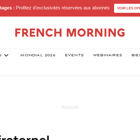
tages :
Profitez d'exclusivités réservées aux abonnés
VOIR LES OF
S
MONDIAL 2026
EVENTS
WEBINAIRES
BIE
fraternel