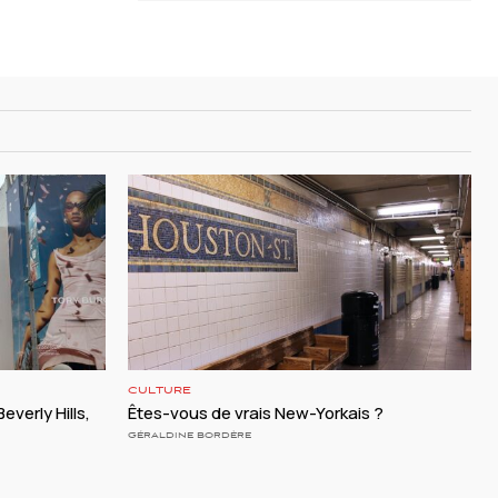
CULTURE
everly Hills,
Êtes-vous de vrais New-Yorkais ?
GÉRALDINE BORDÈRE