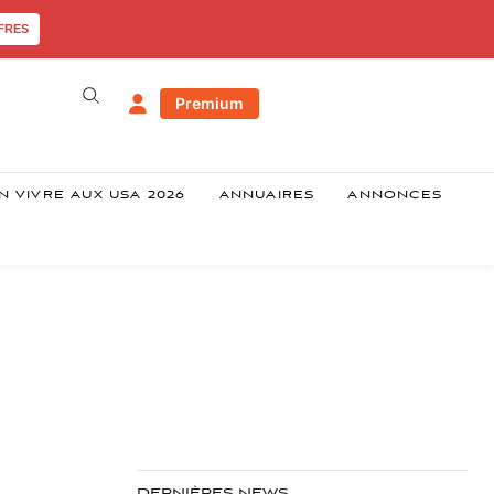
FRES
Premium
N VIVRE AUX USA 2026
ANNUAIRES
ANNONCES