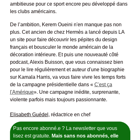
ambitieuse pour ce sport encore peu développé dans
les clubs américains.
De l’ambition, Kerem Oueini n'en manque pas non
plus. Cet ancien de chez Hermès a lancé depuis LA
un site pour faire découvrir les pépites du design
français et bousculer le monde américain de la
décoration intérieure. Et puis une nouveauté côté
podcast, Alexis Buisson, que vous connaissez bien
pour le lire régulièrement et auteur d'une biographie
sur Kamala Harris, va vous faire vivre les temps forts
de la campagne présidentielle dans «
C'est ça
l'Amérique
». Une campagne inédite, surprenante,
violente parfois mais toujours passionnante.
Elisabeth Guédel
, rédactrice en chef
Pas encore abonné.e ? La newsletter que vous
lisez est gratuite.
Mais sans nos abonnés, elle