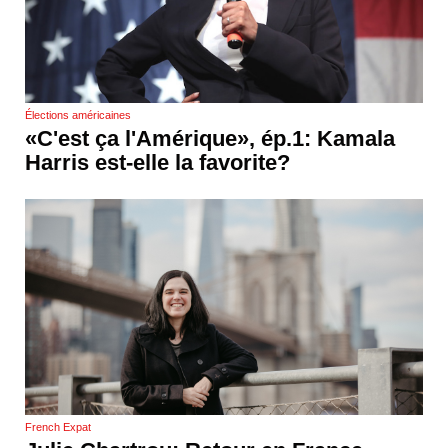
Élections américaines
«C'est ça l'Amérique», ép.1: Kamala
Harris est-elle la favorite?
French Expat