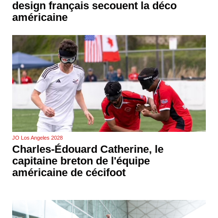
design français secouent la déco
américaine
JO Los Angeles 2028
Charles-Édouard Catherine, le
capitaine breton de l'équipe
américaine de cécifoot