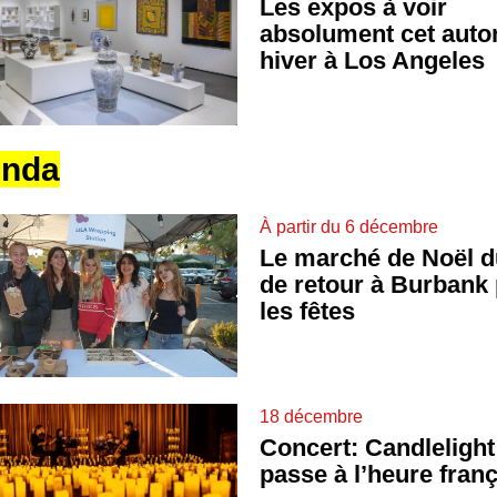
Les expos à voir
absolument cet aut
hiver à Los Angeles
nda
À partir du 6 décembre
Le marché de Noël d
de retour à Burbank
les fêtes
18 décembre
Concert: Candlelight
passe à l’heure fran