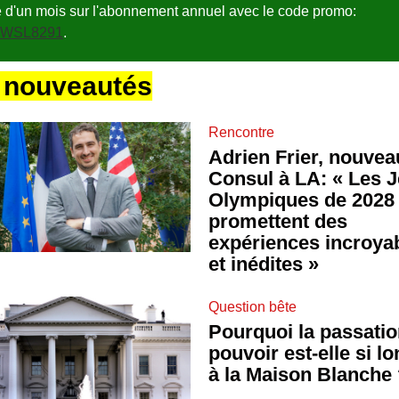
 d'un mois sur l'abonnement annuel avec le code promo:
WSL8291
.
 nouveautés
Rencontre
Adrien Frier, nouvea
Consul à LA: « Les 
Olympiques de 2028
promettent des
expériences incroya
et inédites »
Question bête
Pourquoi la passatio
pouvoir est-elle si l
à la Maison Blanche