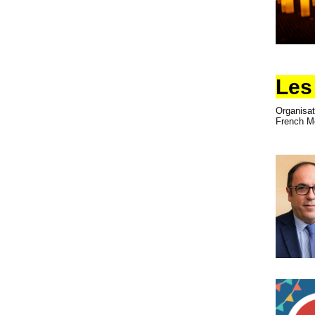
Les
Organisa
French Mo