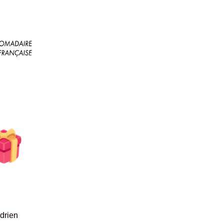
drien