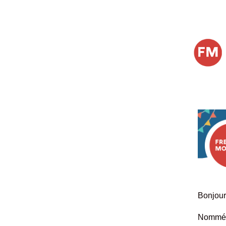
Bonjour 
Nommé l