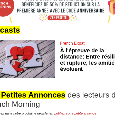
casts
French Expat
À l'épreuve de la
distance: Entre résil
et rupture, les amiti
évoluent
 Petites Annonces
des lecteurs 
nch Morning
ez dans notre prochaine newsletter:
publiez votre petite annonce