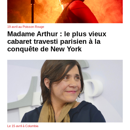
19 avril au Poisson Rouge
Madame Arthur : le plus vieux
cabaret travesti parisien à la
conquête de New York
Le 15 avril à Columbia