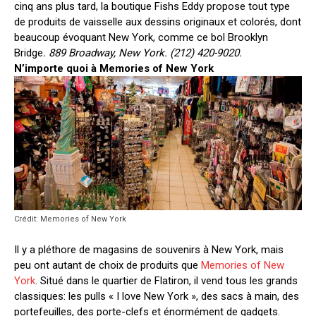
cinq ans plus tard, la boutique Fishs Eddy propose tout type
de produits de vaisselle aux dessins originaux et colorés, dont
beaucoup évoquant New York, comme ce bol Brooklyn
Bridge
. 889 Broadway, New York. (212) 420-9020.
N’importe quoi à Memories of New York
Crédit: Memories of New York
Il y a pléthore de magasins de souvenirs à New York, mais
peu ont autant de choix de produits que
Memories of New
York
. Situé dans le quartier de Flatiron, il vend tous les grands
classiques: les pulls « I love New York », des sacs à main, des
portefeuilles, des porte-clefs et énormément de gadgets.