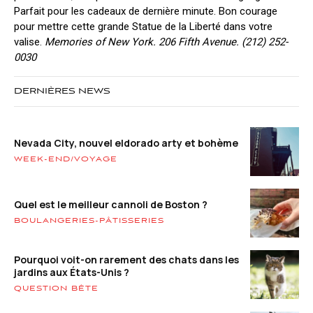
Parfait pour les cadeaux de dernière minute. Bon courage
pour mettre cette grande Statue de la Liberté dans votre
valise.
Memories of New York. 206 Fifth Avenue. (212) 252-
0030
DERNIÈRES NEWS
Nevada City, nouvel eldorado arty et bohème
WEEK-END/VOYAGE
Quel est le meilleur cannoli de Boston ?
BOULANGERIES-PÂTISSERIES
Pourquoi voit-on rarement des chats dans les
jardins aux États-Unis ?
QUESTION BÊTE