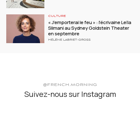
CULTURE
« J’emporterai le feu » : l’écrivaine Leïla
Slimani au Sydney Goldstein Theater
en septembre
HÉLÈNE LABRIET-GROSS
@FRENCH.MORNING
Suivez-nous sur Instagram