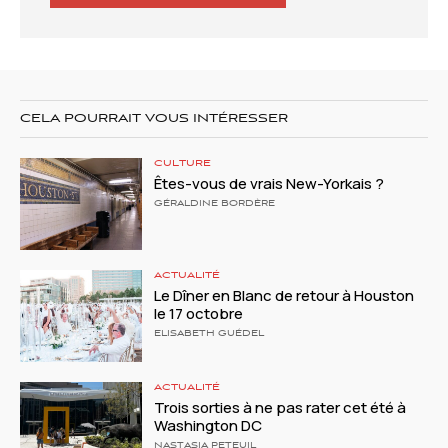
CELA POURRAIT VOUS INTÉRESSER
CULTURE
Êtes-vous de vrais New-Yorkais ?
GÉRALDINE BORDÈRE
ACTUALITÉ
Le Dîner en Blanc de retour à Houston
le 17 octobre
ELISABETH GUÉDEL
ACTUALITÉ
Trois sorties à ne pas rater cet été à
Washington DC
NASTASIA PETEUIL