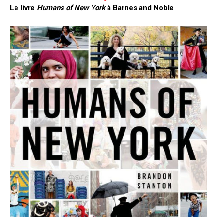
Le livre
Humans of New York
à Barnes and Noble