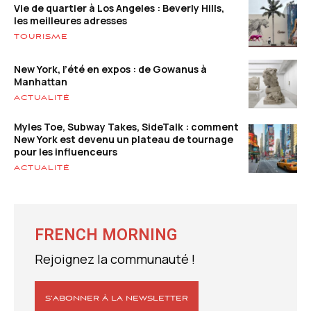
Vie de quartier à Los Angeles : Beverly Hills,
les meilleures adresses
TOURISME
New York, l’été en expos : de Gowanus à
Manhattan
ACTUALITÉ
Myles Toe, Subway Takes, SideTalk : comment
New York est devenu un plateau de tournage
pour les influenceurs
ACTUALITÉ
FRENCH MORNING
Rejoignez la communauté !
S’ABONNER À LA NEWSLETTER