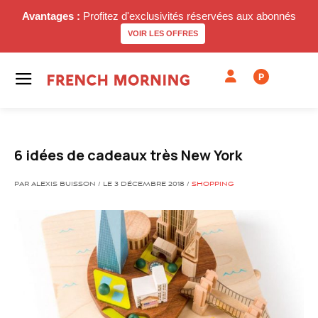
Avantages :
Profitez d'exclusivités réservées aux abonnés
VOIR LES OFFRES
P
6 idées de cadeaux très New York
PAR ALEXIS BUISSON / LE 3 DÉCEMBRE 2018 /
SHOPPING