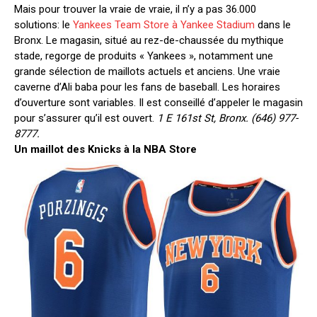
Mais pour trouver la vraie de vraie, il n’y a pas 36.000
solutions: le
Yankees Team Store à Yankee Stadium
dans le
Bronx. Le magasin, situé au rez-de-chaussée du mythique
stade, regorge de produits « Yankees », notamment une
grande sélection de maillots actuels et anciens. Une vraie
caverne d’Ali baba pour les fans de baseball. Les horaires
d’ouverture sont variables. Il est conseillé d’appeler le magasin
pour s’assurer qu’il est ouvert.
1 E 161st St, Bronx. (646) 977-
8777.
Un maillot des Knicks à la NBA Store