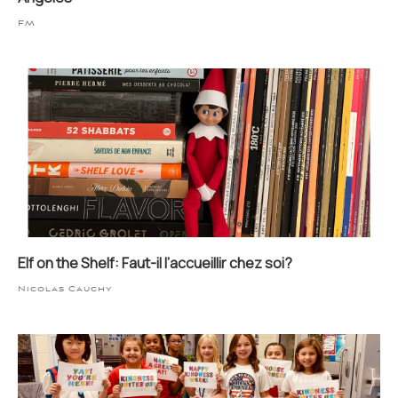
FM
Elf on the Shelf: Faut-il l’accueillir chez soi?
Nicolas Cauchy