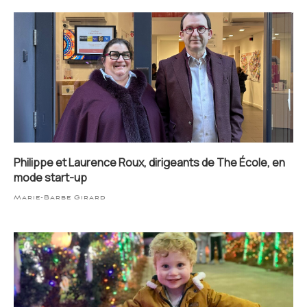
Philippe et Laurence Roux, dirigeants de The École, en
mode start-up
Marie-Barbe Girard