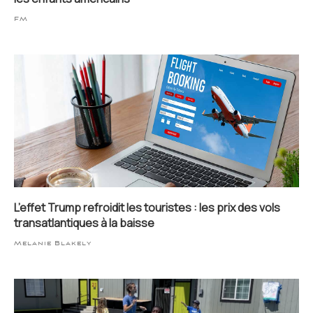
FM
L’effet Trump refroidit les touristes : les prix des vols
transatlantiques à la baisse
Melanie Blakely