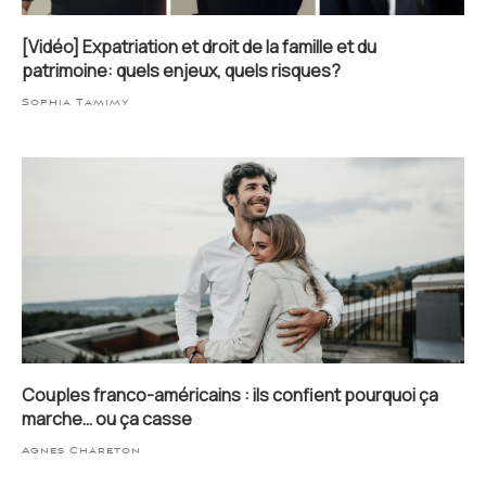
[Vidéo] Expatriation et droit de la famille et du
patrimoine: quels enjeux, quels risques?
Sophia Tamimy
Couples franco-américains : ils confient pourquoi ça
marche… ou ça casse
Agnes Chareton