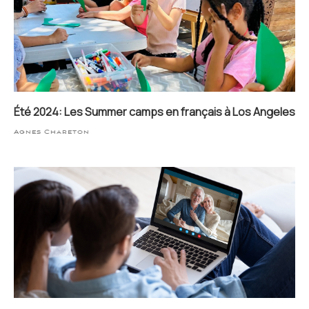
Été 2024: Les Summer camps en français à Los Angeles
Agnes Chareton