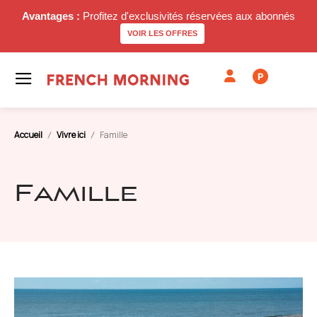
Avantages :
Profitez d'exclusivités réservées aux abonnés
VOIR LES OFFRES
P
Accueil
Vivre ici
Famille
Famille