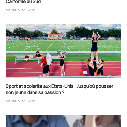
Californie du Sud
Agnes Chareton
Sport et scolarité aux États-Unis : Jusqu’où pousser
son jeune dans sa passion ?
Agnes Chareton