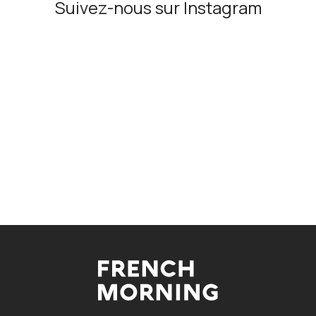
Suivez-nous sur Instagram