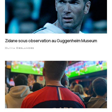
Zidane sous observation au Guggenheim Museum
Olivia Deslandes