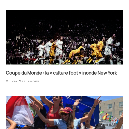
Coupe du Monde : la « culture foot » inonde New York
Olivia Deslandes