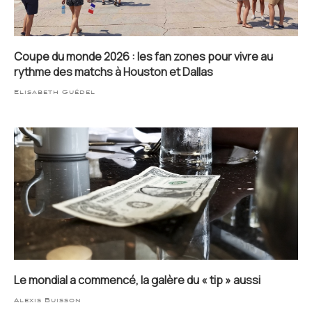
Coupe du monde 2026 : les fan zones pour vivre au
rythme des matchs à Houston et Dallas
Elisabeth Guédel
Le mondial a commencé, la galère du « tip » aussi
Alexis Buisson