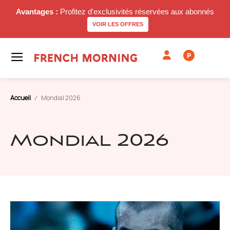
Avantages :
Profitez d'exclusivités réservées aux abonnés
VOIR LES OFFRES
P
Accueil
Mondial 2026
Mondial 2026