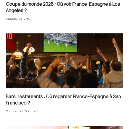
Coupe du monde 2026 : Où voir France-Espagne à Los
Angeles ?
Alexis Chenu
Bars, restaurants : Où regarder France-Espagne à San
Francisco ?
Delphine Gallay