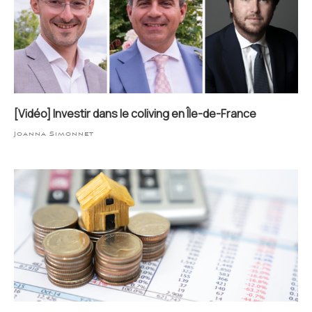
[Vidéo] Investir dans le coliving en Île-de-France
Joanna Simonnet