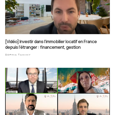
[Vidéo] Investir dans l’immobilier locatif en France
depuis l’étranger : financement, gestion
Sophia Tamimy