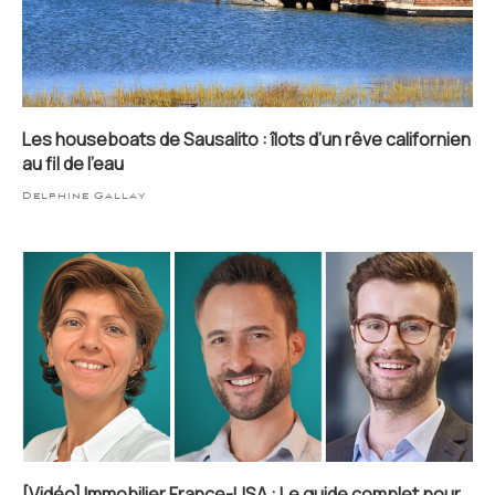
Les houseboats de Sausalito : îlots d’un rêve californien
au fil de l’eau
Delphine Gallay
[Vidéo] Immobilier France-USA : Le guide complet pour