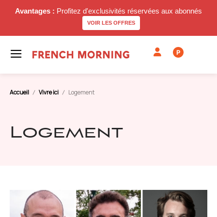
Avantages :
Profitez d'exclusivités réservées aux abonnés
VOIR LES OFFRES
P
Accueil
Vivre ici
Logement
Logement