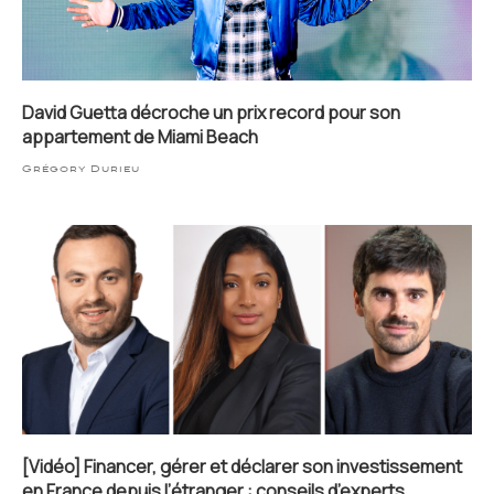
David Guetta décroche un prix record pour son
appartement de Miami Beach
Grégory Durieu
[Vidéo] Financer, gérer et déclarer son investissement
en France depuis l’étranger : conseils d’experts