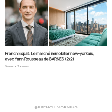
French Expat: Le marché immobilier new-yorkais,
avec Yann Rousseau de BARNES (2/2)
Sophia Tamimy
@FRENCH.MORNING