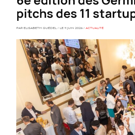
pitchs des 11 startup
PAR ELISABETH GUÉDEL / LE 11 JUIN 2026 /
ACTUALITÉ