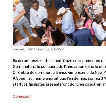
Germinators 2025 à New York © FACC-NY
Ils seront onze cette année. Onze entrepreneures et 
Germinators, le concours de l’innovation dans le doma
Chambre de commerce franco-américaine de New York
9:30pm, au même endroit que l'an dernier, soit au 3 
startups finalistes présenteront donc en direct, en an
Connexion