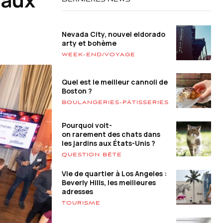
DERNIÈRES NEWS
Nevada City, nouvel eldorado
arty et bohème
WEEK-END/VOYAGE
Quel est le meilleur cannoli de
Boston ?
BOULANGERIES-PÂTISSERIES
Pourquoi voit-
on rarement des chats dans
les jardins aux États-Unis ?
QUESTION BÊTE
Vie de quartier à Los Angeles :
Beverly Hills, les meilleures
adresses
TOURISME