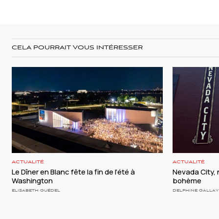
CELA POURRAIT VOUS INTÉRESSER
ACTUALITÉ
ACTUALITÉ
Le Dîner en Blanc fête la fin de l’été à
Nevada City, 
Washington
bohème
ELISABETH GUÉDEL
DELPHINE GALLAY