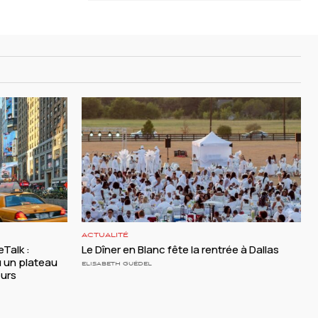
ACTUALITÉ
Talk :
Le Dîner en Blanc fête la rentrée à Dallas
 un plateau
ELISABETH GUÉDEL
eurs