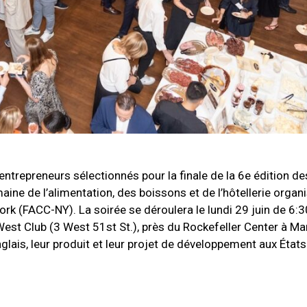
entrepreneurs sélectionnés pour la finale de la 6e édition de
ine de l’alimentation, des boissons et de l’hôtellerie organi
 (FACC-NY). La soirée se déroulera le lundi 29 juin de 6:
West Club (3 West 51st St.), près du Rockefeller Center à Ma
glais, leur produit et leur projet de développement aux États-U