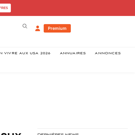
FRES
Premium
N VIVRE AUX USA 2026
ANNUAIRES
ANNONCES
 aux