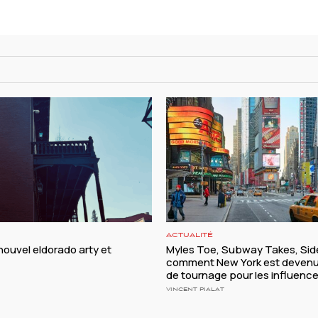
ACTUALITÉ
nouvel eldorado arty et
Myles Toe, Subway Takes, Side
comment New York est devenu
de tournage pour les influenc
VINCENT PIALAT