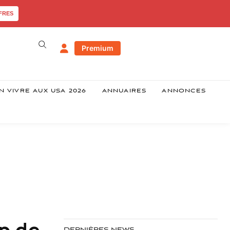
FRES
Premium
N VIVRE AUX USA 2026
ANNUAIRES
ANNONCES
p de