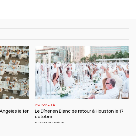
ACTUALITÉ
 Angeles le 1er
Le Dîner en Blanc de retour à Houston le 17
octobre
ELISABETH GUÉDEL