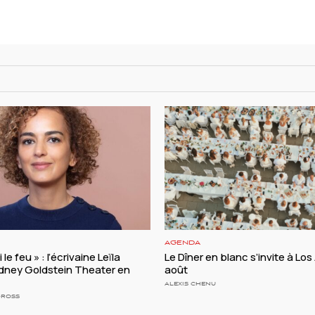
AGENDA
le feu » : l’écrivaine Leïla
Le Dîner en blanc s’invite à Los
ydney Goldstein Theater en
août
ALEXIS CHENU
GROSS