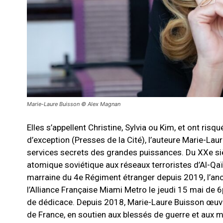
Marie-Laure Buisson © Alex Magnan
Elles s’appellent Christine, Sylvia ou Kim, et ont risq
d’exception (Presses de la Cité), l’auteure Marie-La
services secrets des grandes puissances. Du XXe sièc
atomique soviétique aux réseaux terroristes d’Al-Qaïd
marraine du 4e Régiment étranger depuis 2019, l’anc
l’Alliance Française Miami Metro le jeudi 15 mai de 
de dédicace. Depuis 2018, Marie-Laure Buisson œuvre
de France, en soutien aux blessés de guerre et aux m