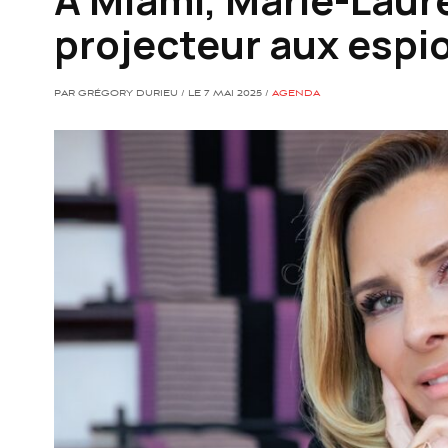
projecteur aux espi
PAR GRÉGORY DURIEU / LE 7 MAI 2025 /
AGENDA