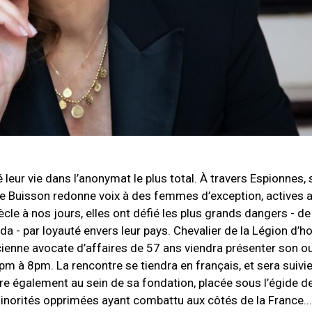
ué leur vie dans l’anonymat le plus total. À travers Espionnes,
ure Buisson redonne voix à des femmes d’exception, actives 
le à nos jours, elles ont défié les plus grands dangers - d
a - par loyauté envers leur pays. Chevalier de la Légion d’h
ienne avocate d’affaires de 57 ans viendra présenter son o
6pm à 8pm. La rencontre se tiendra en français, et sera suivi
 également au sein de sa fondation, placée sous l’égide de
inorités opprimées ayant combattu aux côtés de la France...