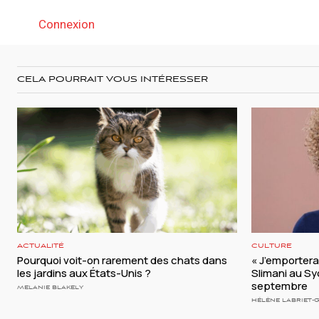
Connexion
CELA POURRAIT VOUS INTÉRESSER
ACTUALITÉ
CULTURE
Pourquoi voit-on rarement des chats dans
« J’emporterai 
les jardins aux États-Unis ?
Slimani au S
septembre
MELANIE BLAKELY
HÉLÈNE LABRIET-