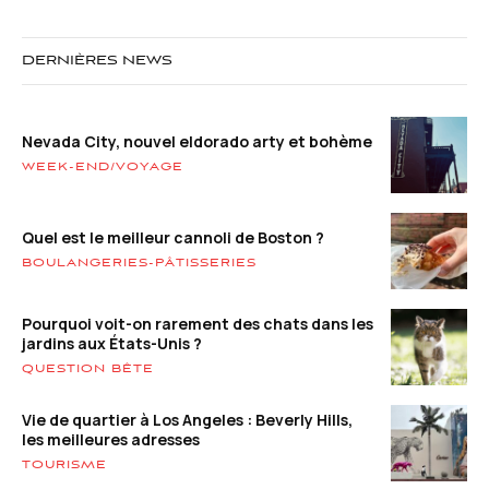
DERNIÈRES NEWS
Nevada City, nouvel eldorado arty et bohème
WEEK-END/VOYAGE
Quel est le meilleur cannoli de Boston ?
BOULANGERIES-PÂTISSERIES
Pourquoi voit-on rarement des chats dans les
jardins aux États-Unis ?
QUESTION BÊTE
Vie de quartier à Los Angeles : Beverly Hills,
les meilleures adresses
TOURISME