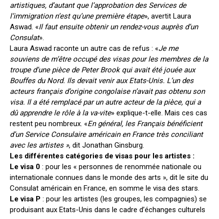
artistiques, d’autant que l’approbation des Services de
l’immigration n’est qu’une première étape
», avertit Laura
Aswad. «
Il faut ensuite obtenir un rendez-vous auprès d’un
Consulat
».
Laura Aswad raconte un autre cas de refus : «
Je me
souviens de m’être occupé des visas pour les membres de la
troupe d’une pièce de Peter Brook qui avait été jouée aux
Bouffes du Nord. Ils devait venir aux Etats-Unis. L’un des
acteurs français d’origine congolaise n’avait pas obtenu son
visa. Il a été remplacé par un autre acteur de la pièce, qui a
dû apprendre le rôle à la va-vite
» explique-t-elle. Mais ces cas
restent peu nombreux. «
En général, les Français bénéficient
d’un Service Consulaire américain en France très conciliant
avec les artistes »
, dit Jonathan Ginsburg.
Les différentes catégories de visas pour les artistes :
Le visa 0
: pour les « personnes de renommée nationale ou
internationale connues dans le monde des arts », dit le site du
Consulat américain en France, en somme le visa des stars.
Le visa P
: pour les artistes (les groupes, les compagnies) se
produisant aux Etats-Unis dans le cadre d’échanges culturels