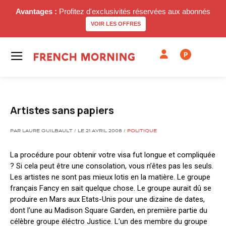
Avantages :
Profitez d'exclusivités réservées aux abonnés
VOIR LES OFFRES
P
Artistes sans papiers
PAR LAURE GUILBAULT / LE 21 AVRIL 2008 /
POLITIQUE
La procédure pour obtenir votre visa fut longue et compliquée
? Si cela peut être une consolation, vous n’êtes pas les seuls.
Les artistes ne sont pas mieux lotis en la matière. Le groupe
français Fancy en sait quelque chose. Le groupe aurait dû se
produire en Mars aux Etats-Unis pour une dizaine de dates,
dont l’une au Madison Square Garden, en première partie du
célèbre groupe éléctro Justice. L’un des membre du groupe