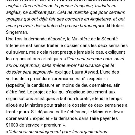
anglais. Des articles de la presse française, traduits en
anglais, ne suffisent pas. Cela ne marche que pour certains
groupes qui ont déjà fait des concerts en Angleterre, et ont
ainsi pu avoir des articles de presse britannique
» dit Robert
Singerman.
Une fois la demande déposée, le Ministère de la Sécurité
Intérieure est sensé traiter le dossier dans les deux semaines
qui suivent, mais cela n’est presque jamais le cas, expliquent
les organisations artistiques. «
Cela peut prendre entre un et
six ou sept mois, sans même avoir l’assurance que le
dossier sera approuvé
», explique Laura Aswad. L’une des
vertus de la procédure «premium» est d’ «expédier »
(expedite) la candidature en moins de deux semaines, afin
d’être fixé. Le projet de loi, qui s’applique seulement aux
organisations artistiques à but non lucratif, étend le temps
alloué au Ministère pour traiter le dossier de deux semaines à
trente jours. S’il dépasse cette échéance, le Ministère devra
dorénavant « expédier » la demande, sans faire payer les
$1000 de service « premium ».
«
Cela sera un soulagement pour les organisations