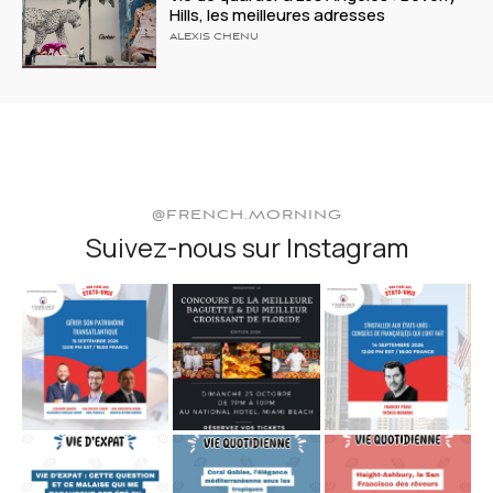
Hills, les meilleures adresses
ALEXIS CHENU
@FRENCH.MORNING
Suivez-nous sur Instagram