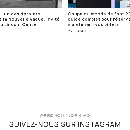
 l’un des derniers
Coupe du monde de foot 20
e la Nouvelle Vague, invité
guide complet pour réserv
u Lincoln Center
maintenant vos billets
ACTUALITÉ
@FRENCH.MORNING
SUIVEZ-NOUS SUR INSTAGRAM