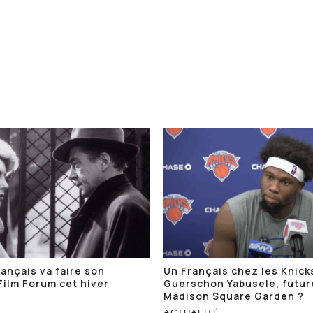
ançais va faire son
Un Français chez les Knicks
Film Forum cet hiver
Guerschon Yabusele, futur
Madison Square Garden ?
ACTUALITÉ