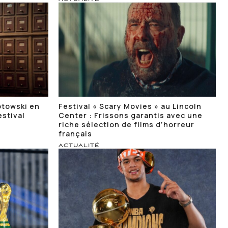
otowski en
Festival « Scary Movies » au Lincoln
estival
Center : Frissons garantis avec une
riche sélection de films d’horreur
français
ACTUALITÉ