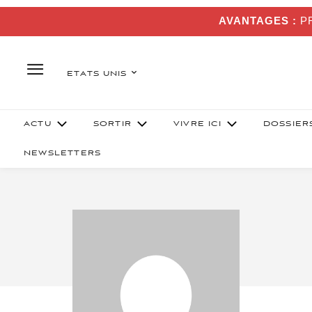
AVANTAGES :
PR
ETATS UNIS
ACTU
SORTIR
VIVRE ICI
DOSSIER
NEWSLETTERS