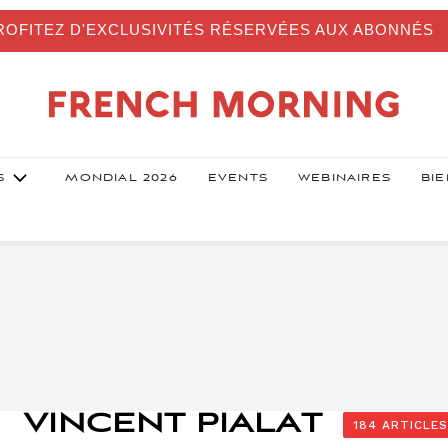
OFITEZ D'EXCLUSIVITÉS RÉSERVÉES AUX ABONNÉS
S
MONDIAL 2026
EVENTS
WEBINAIRES
BIE
VINCENT PIALAT
184 ARTICLES