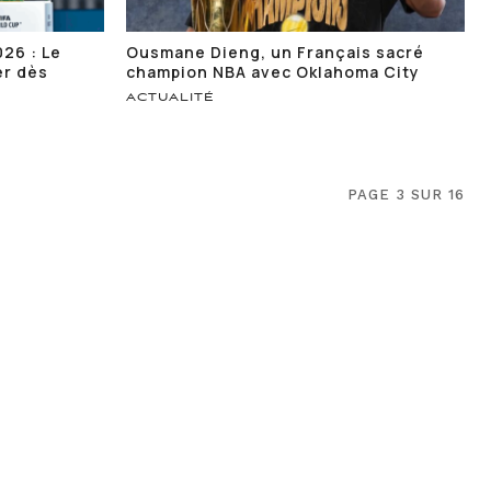
26 : Le
Ousmane Dieng, un Français sacré
er dès
champion NBA avec Oklahoma City
ACTUALITÉ
PAGE 3 SUR 16