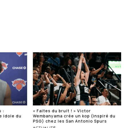
 :
« Faites du bruit ! » Victor
e idole du
Wembanyama crée un kop (inspiré du
PSG) chez les San Antonio Spurs
ACTUALITÉ