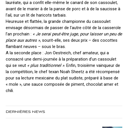
lauréate, qui a confit elle-même le canard de son cassoulet,
avant de le marier à de la panse de porc et à de la saucisse à
l’ail, sur un lit de haricots tarbais.
Heureuse et flattée, la grande championne du cassoulet
envisage désormais de passer de l’autre côté de la casserole
l’an prochain :
« Je serai peut-être juge, pour laisser un peu de
place aux autres »
, sourit-elle, ses deux prix – des cocottes
flambant neuves – sous le bras.
A la seconde place : Jon Oestreich, chef amateur, qui a
consacré une demi-journée à la préparation d’un cassoulet
qui se veut
« plus traditionnel »
. Enfin, troisième vainqueur de
la compétition, le chef texan Noah Sheetz a été récompensé
pour sa lecture mexicaine du plat sudiste, préparé à base de
« mole », une sauce composée de piment, chocolat amer et
chili.
DERNIÈRES NEWS