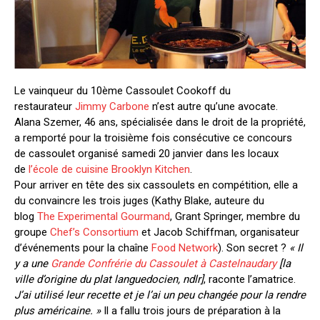
Le vainqueur du 10ème Cassoulet Cookoff du
restaurateur
Jimmy Carbone
n’est autre qu’une avocate.
Alana Szemer, 46 ans, spécialisée dans le droit de la propriété,
a remporté pour la troisième fois consécutive ce concours
de cassoulet organisé samedi 20 janvier dans les locaux
de
l’école de cuisine Brooklyn Kitchen
.
Pour arriver en tête des six cassoulets en compétition, elle a
du convaincre les trois juges (Kathy Blake, auteure du
blog
The Experimental Gourmand
, Grant Springer, membre du
groupe
Chef’s Consortium
et Jacob Schiffman, organisateur
d’événements pour la chaîne
Food Network
). Son secret ?
« Il
y a une
Grande Confrérie du Cassoulet à Castelnaudary
[la
ville d’origine du plat languedocien, ndlr]
, raconte l’amatrice.
J’ai utilisé leur recette et je l’ai un peu changée pour la rendre
plus américaine. »
Il a fallu trois jours de préparation à la