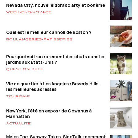
Nevada City, nouvel eldorado arty et bohème
WEEK-END/VOYAGE
Quel est le meilleur cannoli de Boston ?
BOULANGERIES-PÂTISSERIES
Pourquoi voit-on rarement des chats dans les
jardins aux États-Unis ?
QUESTION BÊTE
Vie de quartier à Los Angeles : Beverly Hills,
les meilleures adresses
TOURISME
New York, l’été en expos : de Gowanus à
Manhattan
ACTUALITÉ
Myles Toe, Subway Takes, SideTalk : comment