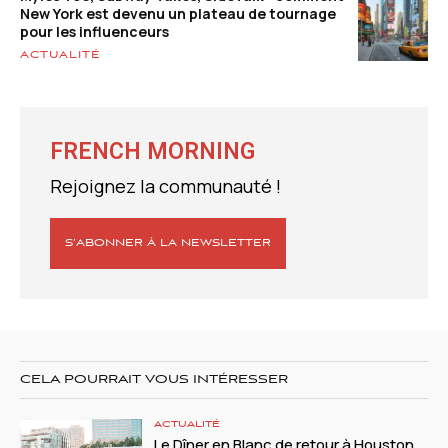
New York est devenu un plateau de tournage
pour les influenceurs
ACTUALITÉ
FRENCH MORNING
Rejoignez la communauté !
S’ABONNER À LA NEWSLETTER
CELA POURRAIT VOUS INTÉRESSER
ACTUALITÉ
Le Dîner en Blanc de retour à Houston