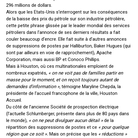
296 millions de dollars.
Alors que les Etats-Unis s’interrogent sur les conséquences
de la baisse des prix du pétrole sur son industrie pétrolière,
cette petite phrase glissée par le leader mondial des services
pétroliers dans l’annonce de ses derniers résultats a fait
couler beaucoup d’encre. Elle fait suite à d’autres annonces
de suppressions de postes par Halliburton, Baker Hugues (qui
sont par ailleurs en voie de rapprochement), Apache
Corporation, mais aussi BP et Conoco Phillips.
Mais à Houston, où ces multinationales emploient de
nombreux expatriés,
« on ne voit pas de familles partir en
masse pour le moment, et on reçoit toujours autant de
demandes d’information »,
témoigne Maryline Chepda, la
présidente de l’accueil francophone de la ville, Houston
Accueil.
Du côté de l’ancienne Société de prospection électrique
(l’actuelle Schlumberger, présente dans plus de 80 pays dans
le monde),
« on ne peut divulguer aucun détail »
de la
répartition des suppressions de postes et ce
« pour quelque
région que ce soit ».
Mais on précise que les
« réductions »