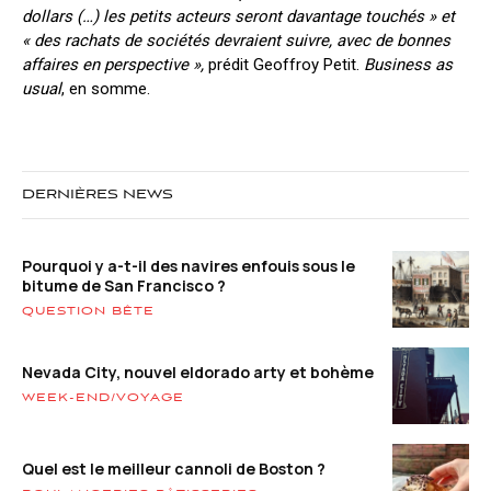
dollars (…) les petits acteurs seront davantage touchés » et
« des rachats de sociétés devraient suivre, avec de bonnes
affaires en perspective »,
prédit Geoffroy Petit.
Business as
usual
, en somme.
DERNIÈRES NEWS
Pourquoi y a-t-il des navires enfouis sous le
bitume de San Francisco ?
QUESTION BÊTE
Nevada City, nouvel eldorado arty et bohème
WEEK-END/VOYAGE
Quel est le meilleur cannoli de Boston ?