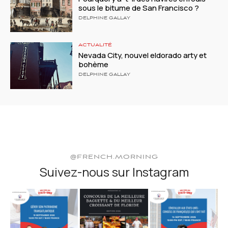
sous le bitume de San Francisco ?
DELPHINE GALLAY
ACTUALITÉ
Nevada City, nouvel eldorado arty et
bohème
DELPHINE GALLAY
@FRENCH.MORNING
Suivez-nous sur Instagram