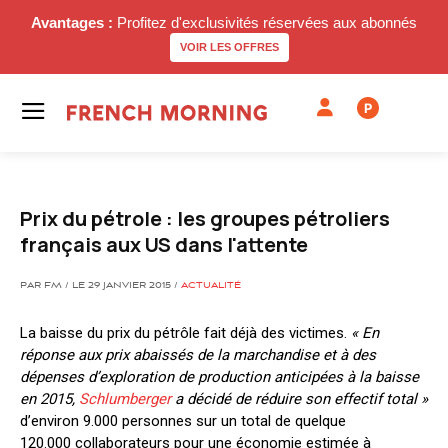
Avantages :
Profitez d'exclusivités réservées aux abonnés
VOIR LES OFFRES
P
Prix du pétrole : les groupes pétroliers
français aux US dans l'attente
PAR FM / LE 29 JANVIER 2015 /
ACTUALITÉ
La baisse du prix du pétrôle fait déjà des victimes.
« En
réponse aux prix abaissés de la marchandise et à des
dépenses d’exploration de production anticipées à la baisse
en 2015,
Schlumberger
a décidé de réduire son effectif total »
d’environ 9.000 personnes sur un total de quelque
120.000 collaborateurs pour une économie estimée à