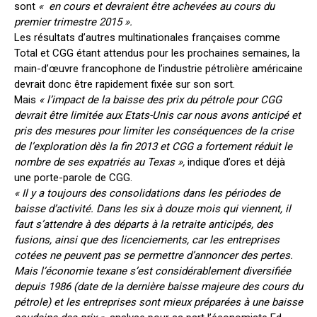
sont
« en cours et devraient être achevées au cours du
premier trimestre 2015 ».
Les résultats d’autres multinationales françaises comme
Total et CGG étant attendus pour les prochaines semaines, la
main-d’œuvre francophone de l’industrie pétrolière américaine
devrait donc être rapidement fixée sur son sort.
Mais
« l’impact de la baisse des prix du pétrole pour CGG
devrait être limitée aux Etats-Unis car nous avons anticipé et
pris des mesures pour limiter les conséquences de la crise
de l’exploration dès la fin 2013 et CGG a fortement réduit le
nombre de ses expatriés au Texas »,
indique d’ores et déjà
une porte-parole de CGG.
« Il y a toujours des consolidations dans les périodes de
baisse d’activité. Dans les six à douze mois qui viennent, il
faut s’attendre à des départs à la retraite anticipés, des
fusions, ainsi que des licenciements, car les entreprises
cotées ne peuvent pas se permettre d’annoncer des pertes.
Mais l’économie texane s’est considérablement diversifiée
depuis 1986 (date de la dernière baisse majeure des cours du
pétrole) et les entreprises sont mieux préparées à une baisse