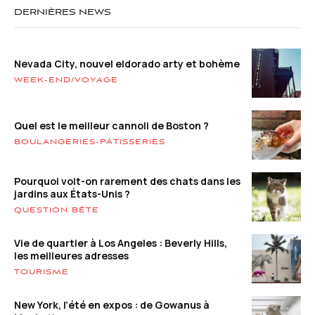
DERNIÈRES NEWS
Nevada City, nouvel eldorado arty et bohème
WEEK-END/VOYAGE
Quel est le meilleur cannoli de Boston ?
BOULANGERIES-PÂTISSERIES
Pourquoi voit-on rarement des chats dans les
jardins aux États-Unis ?
QUESTION BÊTE
Vie de quartier à Los Angeles : Beverly Hills,
les meilleures adresses
TOURISME
New York, l’été en expos : de Gowanus à