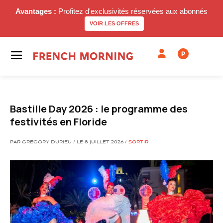
Avantages :
Profitez d'exclusivités réservées aux abonnés
VOIR LES OFFRES
P
Bastille Day 2026 : le programme des
festivités en Floride
PAR GRÉGORY DURIEU / LE 8 JUILLET 2026 /
SORTIR