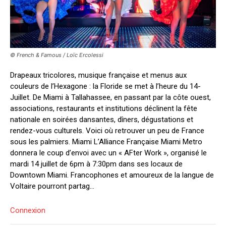
© French & Famous / Loïc Ercolessi
Drapeaux tricolores, musique française et menus aux
couleurs de l’Hexagone : la Floride se met à l’heure du 14-
Juillet. De Miami à Tallahassee, en passant par la côte ouest,
associations, restaurants et institutions déclinent la fête
nationale en soirées dansantes, dîners, dégustations et
rendez-vous culturels. Voici où retrouver un peu de France
sous les palmiers. Miami L’Alliance Française Miami Metro
donnera le coup d’envoi avec un « AFter Work », organisé le
mardi 14 juillet de 6pm à 7:30pm dans ses locaux de
Downtown Miami. Francophones et amoureux de la langue de
Voltaire pourront partag...
Connexion