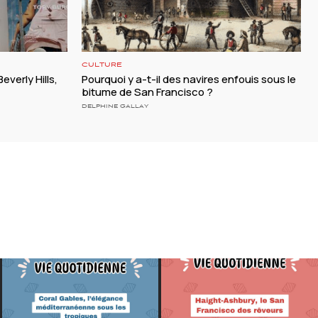
CULTURE
everly Hills,
Pourquoi y a-t-il des navires enfouis sous le
bitume de San Francisco ?
DELPHINE GALLAY