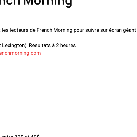
t les lecteurs de French Morning pour suivre sur écran géant 
t Lexington). Résultats à 2 heures.
renchmorning.com