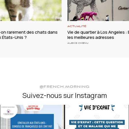
ACTUALITÉ
t-on rarement des chats dans
Vie de quartier à Los Angeles : B
ux États-Unis ?
les meilleures adresses
ALEXIS CHENU
@FRENCH.MORNING
Suivez-nous sur Instagram