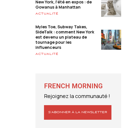
New York, l’été en expos : de
Gowanus à Manhattan
ACTUALITÉ
Myles Toe, Subway Takes,
SideTalk : comment New York
est devenu un plateau de
tournage pour les
influenceurs
ACTUALITÉ
FRENCH MORNING
Rejoignez la communauté !
S’ABONNER À LA NEWSLETTER