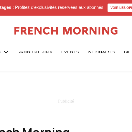
tages :
Profitez d'exclusivités réservées aux abonnés
VOIR LES OF
S
MONDIAL 2026
EVENTS
WEBINAIRES
BIE
ench Morning