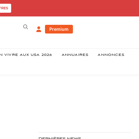
FRES
Premium
N VIVRE AUX USA 2026
ANNUAIRES
ANNONCES