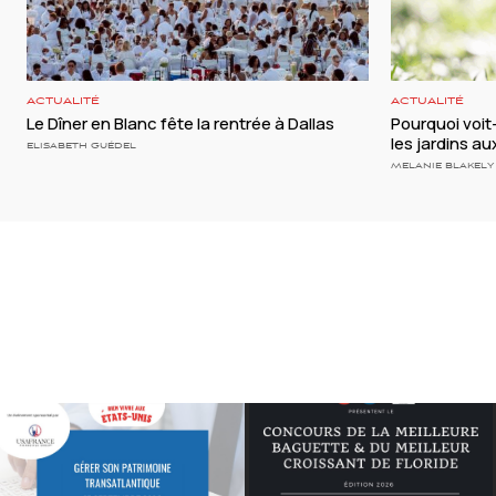
ACTUALITÉ
ACTUALITÉ
Le Dîner en Blanc fête la rentrée à Dallas
Pourquoi voi
les jardins a
ELISABETH GUÉDEL
MELANIE BLAKELY