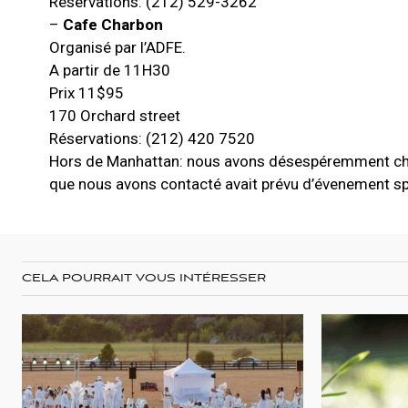
Réservations: (212) 529-3262
–
Cafe Charbon
Organisé par l’ADFE.
A partir de 11H30
Prix 11$95
170 Orchard street
Réservations: (212) 420 7520
Hors de Manhattan: nous avons désespéremment ch
que nous avons contacté avait prévu d’évenement sp
CELA POURRAIT VOUS INTÉRESSER