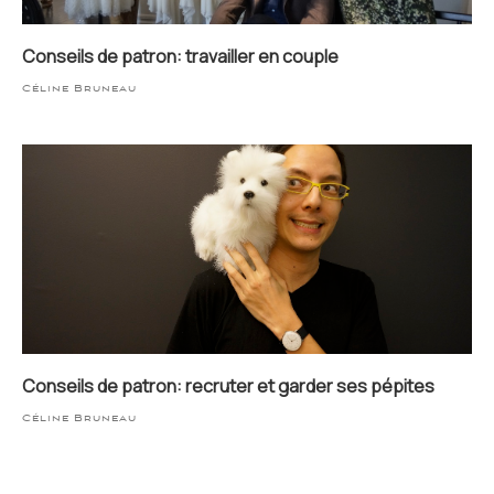
Conseils de patron: travailler en couple
Céline Bruneau
Conseils de patron: recruter et garder ses pépites
Céline Bruneau