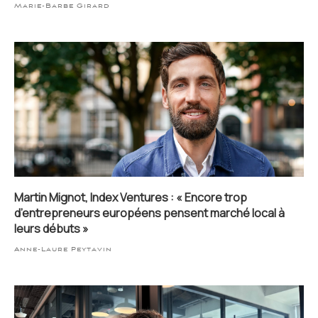
Marie-Barbe Girard
Martin Mignot, Index Ventures : « Encore trop
d’entrepreneurs européens pensent marché local à
leurs débuts »
Anne-Laure Peytavin