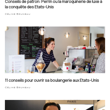
Conseils de patron: Perrin ou la maroquinerie de luxe à
la conquête des Etats-Unis
Céline Bruneau
11 conseils pour ouvrir sa boulangerie aux Etats-Unis
Céline Bruneau