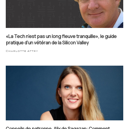
«La Tech n’est pas un long fleuve tranquille», le guide
pratique d’un vétéran de la Silicon Valley
Charlotte Attry
Conseils de patronne, Alix de Sagazan: Comment