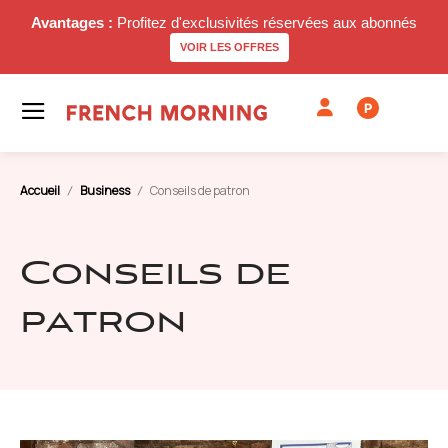
Avantages :
Profitez d'exclusivités réservées aux abonnés
VOIR LES OFFRES
P
Accueil
Business
Conseils de patron
Conseils de
patron