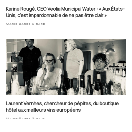
Karine Rougé, CEO Veolia Municipal Water : «⁠⁠⁠ Aux États-
Unis, c’est impardonnable de ne pas être clair »
Marie-Barbe Girard
Laurent Vernhes, chercheur de pépites, du boutique
hôtel aux meilleurs vins européens
Marie-Barbe Girard