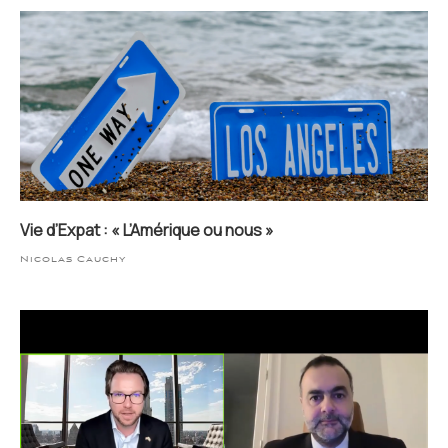
Vie d’Expat : « L’Amérique ou nous »
Nicolas Cauchy