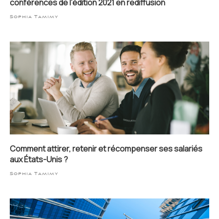
conférences de l’édition 2021 en rediffusion
Sophia Tamimy
Comment attirer, retenir et récompenser ses salariés
aux États-Unis ?
Sophia Tamimy