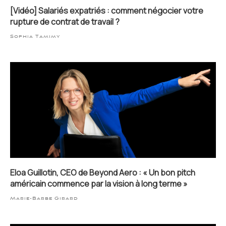
[Vidéo] Salariés expatriés : comment négocier votre
rupture de contrat de travail ?
Sophia Tamimy
Eloa Guillotin, CEO de Beyond Aero : « Un bon pitch
américain commence par la vision à long terme »
Marie-Barbe Girard