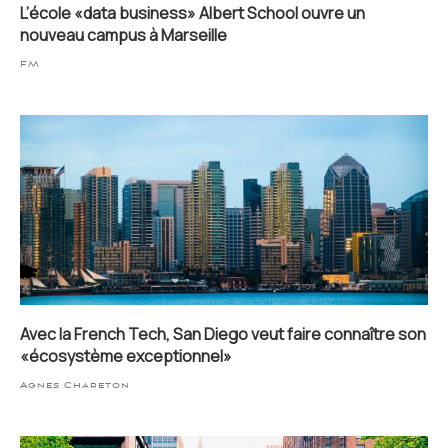
L’école «data business» Albert School ouvre un
nouveau campus à Marseille
FM
Avec la French Tech, San Diego veut faire connaître son
«écosystème exceptionnel»
Agnes Chareton