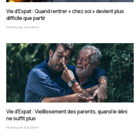
Vie d’Expat : Quand rentrer « chez soi » devient plus
difficile que partir
Nicolas Cauchy
Vie d’Expat : Vieillissement des parents, quand le déni
ne suffit plus
Nicolas Cauchy