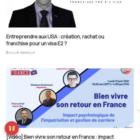
Entreprendre aux USA : création, rachat ou
franchise pour un visa E2 ?
Émilie Assoun
[Vidéo] Bien vivre son retour en France : impact