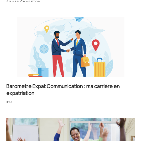
Agnes Chareton
Baromètre Expat Communication : ma carrière en
expatriation
FM