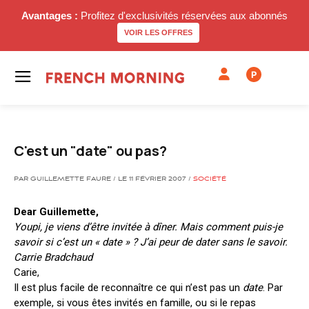
Avantages :
Profitez d'exclusivités réservées aux abonnés
VOIR LES OFFRES
P
C'est un "date" ou pas?
PAR GUILLEMETTE FAURE / LE 11 FÉVRIER 2007 /
SOCIÉTÉ
Dear Guillemette,
Youpi, je viens d’être invitée à dîner. Mais comment puis-je
savoir si c’est un « date » ? J’ai peur de dater sans le savoir.
Carrie Bradchaud
Carie,
Il est plus facile de reconnaître ce qui n’est pas un
date
. Par
exemple, si vous êtes invités en famille, ou si le repas