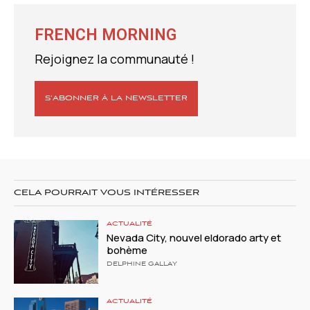
FRENCH MORNING
Rejoignez la communauté !
S’ABONNER À LA NEWSLETTER
CELA POURRAIT VOUS INTÉRESSER
ACTUALITÉ
Nevada City, nouvel eldorado arty et
bohème
DELPHINE GALLAY
ACTUALITÉ