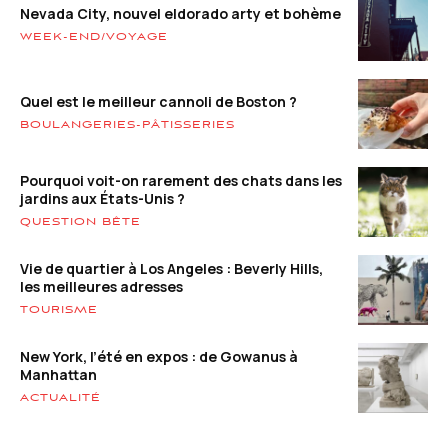
Nevada City, nouvel eldorado arty et bohème
WEEK-END/VOYAGE
Quel est le meilleur cannoli de Boston ?
BOULANGERIES-PÂTISSERIES
Pourquoi voit-on rarement des chats dans les
jardins aux États-Unis ?
QUESTION BÊTE
Vie de quartier à Los Angeles : Beverly Hills,
les meilleures adresses
TOURISME
New York, l’été en expos : de Gowanus à
Manhattan
ACTUALITÉ