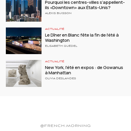
Pourquoi les centres-villes s’appellent-
ils «Downtown» aux États-Unis?
ALEXIS BUISSON
ACTUALITÉ
Le Dîner en Blanc fête la fin de l’été à
Washington
ELISABETH GUÉDEL
ACTUALITÉ
New York, l’été en expos : de Gowanus
à Manhattan
OLIVIA DESLANDES
@FRENCH.MORNING