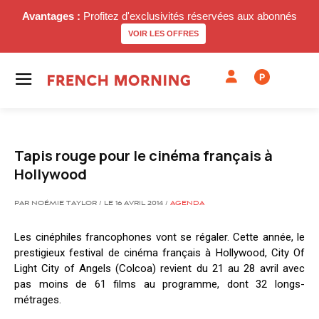
Avantages :
Profitez d'exclusivités réservées aux abonnés
VOIR LES OFFRES
P
Tapis rouge pour le cinéma français à
Hollywood
PAR NOÉMIE TAYLOR / LE 16 AVRIL 2014 /
AGENDA
Les cinéphiles francophones vont se régaler. Cette année, le
prestigieux festival de cinéma français à Hollywood, City Of
Light City of Angels (Colcoa) revient du 21 au 28 avril avec
pas moins de 61 films au programme, dont 32 longs-
métrages.