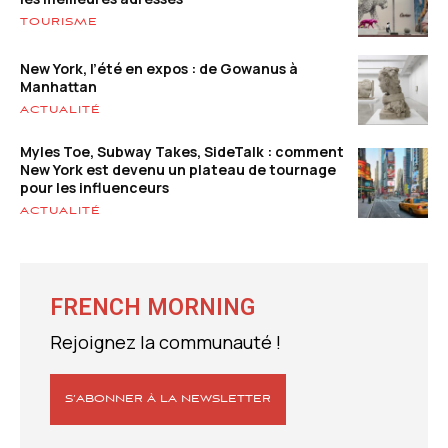
TOURISME
New York, l’été en expos : de Gowanus à
Manhattan
ACTUALITÉ
Myles Toe, Subway Takes, SideTalk : comment
New York est devenu un plateau de tournage
pour les influenceurs
ACTUALITÉ
FRENCH MORNING
Rejoignez la communauté !
S’ABONNER À LA NEWSLETTER