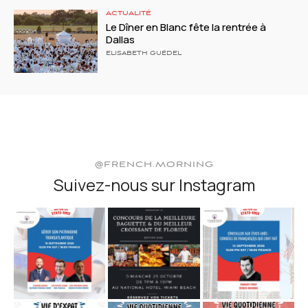
ACTUALITÉ
Le Dîner en Blanc fête la rentrée à
Dallas
ELISABETH GUÉDEL
@FRENCH.MORNING
Suivez-nous sur Instagram