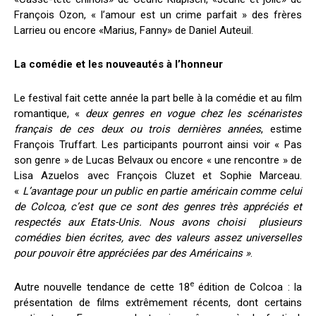
François Ozon, « l’amour est un crime parfait » des frères
Larrieu ou encore «Marius, Fanny» de Daniel Auteuil.
La comédie et les nouveautés à l’honneur
Le festival fait cette année la part belle à la comédie et au film
romantique, «
deux genres en vogue chez les scénaristes
français de ces deux ou trois dernières années
, estime
François Truffart. Les participants pourront ainsi voir « Pas
son genre »
de Lucas Belvaux
ou encore « une rencontre » de
Lisa Azuelos avec François Cluzet et Sophie Marceau.
«
L’avantage pour un public en partie américain comme celui
de Colcoa, c’est que ce sont des genres très appréciés et
respectés aux Etats-Unis. Nous avons choisi plusieurs
comédies bien écrites, avec des valeurs assez universelles
pour pouvoir être appréciées par des Américains »
.
e
Autre nouvelle tendance de cette 18
édition de Colcoa : la
présentation de films extrêmement récents, dont certains