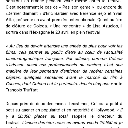
sortiront en France pendant voire même après le festival.
C’est notamment le cas de « Pas son genre » ou encore du
«Dernier diamant » d’Eric Barbier avec Bérénice Bejo et Yvan
Attal, présenté en avant-première internationale. Quant au film
de clôture de Colcoa, « Une rencontre » de Lisa Azuelos, il
sortira dans l’Hexagone le 23 avril, en plein festival.
« Au lieu de devoir attendre une année de plus pour voir les
films, cela permet au public d’être au cœur de l’actualité
cinématographique française. Par ailleurs, comme Colcoa
s’adresse aussi aux professionnels du cinéma, c’est une
manière de leur permettre d’anticiper, de repérer certaines
pépites, quelques semaines avant le marché du film à
Cannes, dont Colcoa est le partenaire depuis cinq ans »
note
François Truffart.
Depuis près de deux décennies d’existence, Colcoa a petit à
petit su gagner en popularité et en notoriété à Hollywood.
« Il
y a 20.000 places au total,
rappelle le directeur du
festival.
L’année dernière nous en avions vendu 19.500 et je