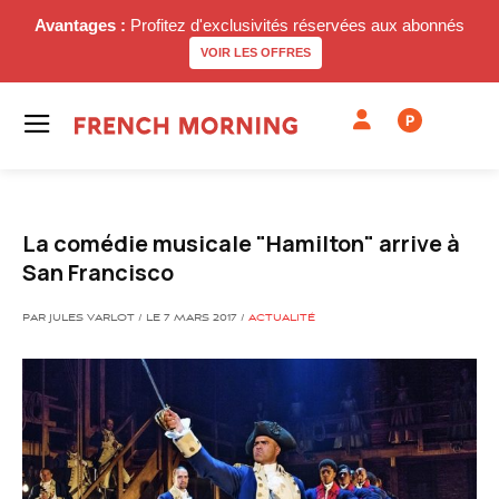
Avantages :
Profitez d'exclusivités réservées aux abonnés
VOIR LES OFFRES
P
La comédie musicale "Hamilton" arrive à
San Francisco
PAR JULES VARLOT / LE 7 MARS 2017 /
ACTUALITÉ