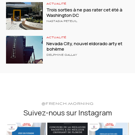
ACTUALITÉ
Trois sorties à ne pas rater cet été à
Washington DC
NASTASIA PETEUIL
ACTUALITÉ
Nevada City, nouvel eldorado arty et
bohème
DELPHINE GALLAY
@FRENCH.MORNING
Suivez-nous sur Instagram