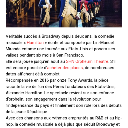
Véritable succès à Broadway depuis deux ans, la comédie
musicale «
Hamilton
» écrite et composée par Lin-Manuel
Miranda entame une tournée aux Etats-Unis et posera ses
valises pendant six mois à San Francisco.
Elle sera jouée jusqu’en août au
SHN Orpheum Theatre
. S’il
est encore possible d’
acheter des places
, de nombreuses
dates affichent déjà complet.
Récompensée en 2016 par onze Tony Awards, la pièce
raconte la vie de l’un des Pères fondateurs des Etats-Unis,
Alexander Hamilton. Le spectacle revient sur son enfance
d’orphelin, son engagement dans la révolution pour
l’indépendance du pays et finalement son rôle lors des débuts
de la jeune République.
Avec des chansons aux rythmes empruntés au R&B et au hip-
hop, la comédie musicale a déjà plus que séduit Broadway et