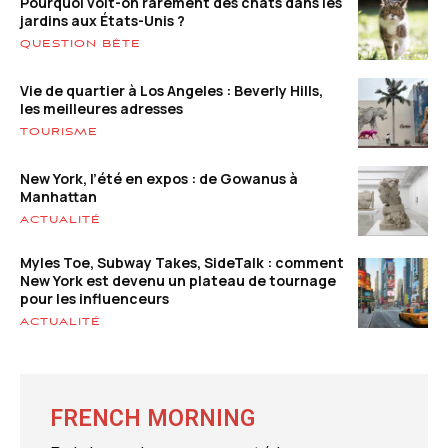
Pourquoi voit-on rarement des chats dans les
jardins aux États-Unis ?
QUESTION BÊTE
Vie de quartier à Los Angeles : Beverly Hills,
les meilleures adresses
TOURISME
New York, l’été en expos : de Gowanus à
Manhattan
ACTUALITÉ
Myles Toe, Subway Takes, SideTalk : comment
New York est devenu un plateau de tournage
pour les influenceurs
ACTUALITÉ
FRENCH MORNING