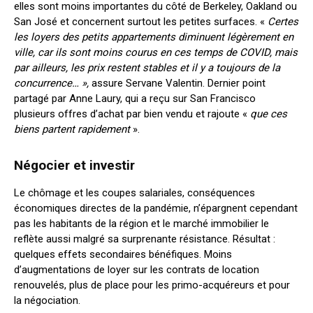
elles sont moins importantes du côté de Berkeley, Oakland ou
San José et concernent surtout les petites surfaces. «
Certes
les loyers des petits appartements diminuent légèrement en
ville, car ils sont moins courus en ces temps de COVID, mais
par ailleurs, les prix restent stables et il y a toujours de la
concurrence… »,
assure Servane Valentin. Dernier point
partagé par Anne Laury, qui a reçu sur San Francisco
plusieurs offres d’achat par bien vendu et rajoute «
que ces
biens partent rapidement
».
Négocier et investir
Le chômage et les coupes salariales, conséquences
économiques directes de la pandémie, n’épargnent cependant
pas les habitants de la région et le marché immobilier le
reflète aussi malgré sa surprenante résistance. Résultat :
quelques effets secondaires bénéfiques. Moins
d’augmentations de loyer sur les contrats de location
renouvelés, plus de place pour les primo-acquéreurs et pour
la négociation.