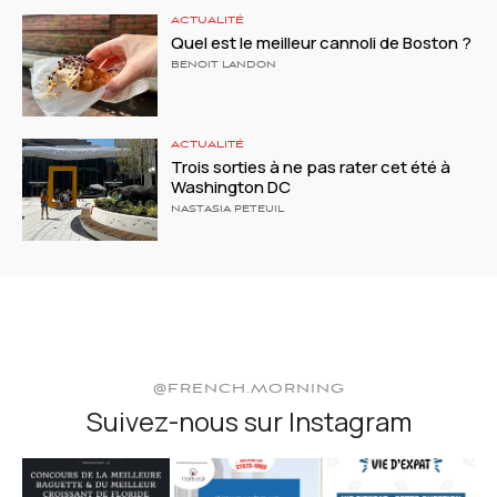
ACTUALITÉ
Quel est le meilleur cannoli de Boston ?
BENOIT LANDON
ACTUALITÉ
Trois sorties à ne pas rater cet été à
Washington DC
NASTASIA PETEUIL
@FRENCH.MORNING
Suivez-nous sur Instagram