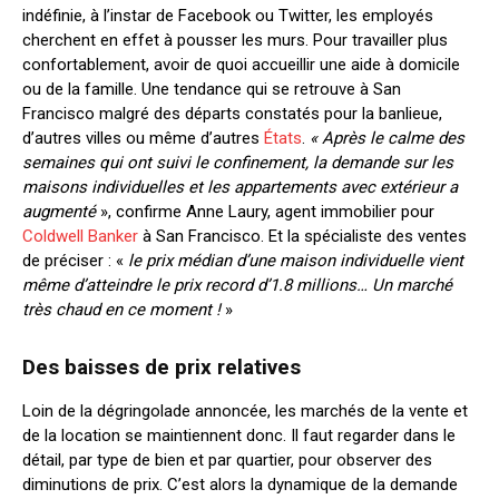
indéfinie, à l’instar de Facebook ou Twitter, les employés
cherchent en effet à pousser les murs. Pour travailler plus
confortablement, avoir de quoi accueillir une aide à domicile
ou de la famille. Une tendance qui se retrouve à San
Francisco malgré des départs constatés pour la banlieue,
d’autres villes ou même d’autres
États
.
« Après le calme des
semaines qui ont suivi le confinement, la demande sur les
maisons individuelles et les appartements avec extérieur
a
augmenté
», confirme Anne Laury, agent immobilier pour
Coldwell Banker
à San Francisco. Et la spécialiste des ventes
de préciser : «
le prix médian d’une maison individuelle vient
même d’atteindre le prix record d’1.8 millions… Un marché
très chaud en ce moment !
»
Des baisses de prix relatives
Loin de la dégringolade annoncée, les marchés de la vente et
de la location se maintiennent donc. Il faut regarder dans le
détail, par type de bien et par quartier, pour observer des
diminutions de prix. C’est alors la dynamique de la demande