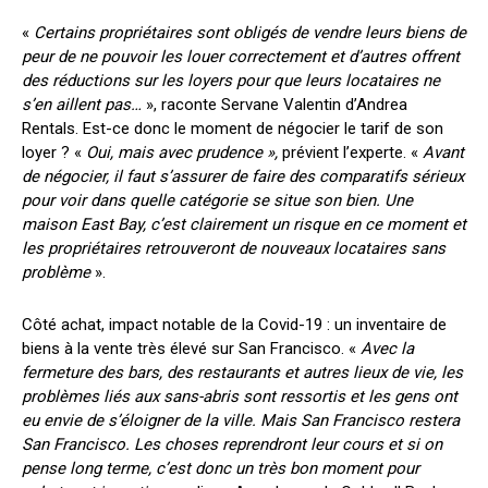
«
Certains propriétaires sont obligés de vendre leurs biens de
peur de ne pouvoir les louer correctement et d’autres offrent
des réductions sur les loyers pour que leurs locataires
ne
s’en aillent pas…
», raconte Servane Valentin d’Andrea
Rentals. Est-ce donc le moment de négocier le tarif de son
loyer ? «
Oui, mais avec prudence »,
prévient l’experte. «
Avant
de négocier, il faut s’assurer de faire des comparatifs sérieux
pour voir dans quelle catégorie se situe son bien. Une
maison East Bay, c’est clairement un risque en ce moment et
les propriétaires retrouveront de nouveaux locataires sans
problème
».
Côté achat, impact notable de la Covid-19 : un inventaire de
biens à la vente très élevé sur San Francisco. «
Avec la
fermeture des bars, des restaurants et autres lieux de vie, les
problèmes liés aux sans-abris sont ressortis et les gens ont
eu envie de s’éloigner de la ville. Mais San Francisco restera
San Francisco. Les choses reprendront leur cours et si on
pense long terme, c’est donc un très bon moment pour