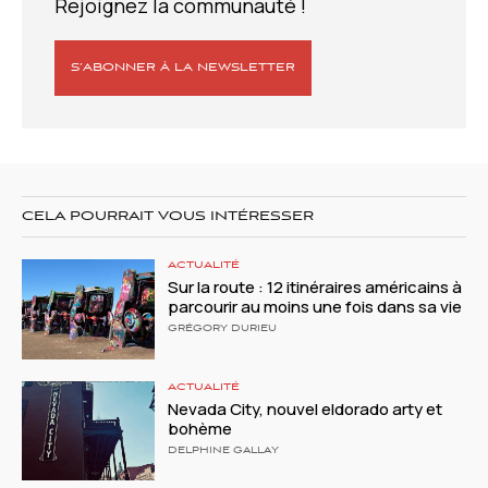
Rejoignez la communauté !
S’ABONNER À LA NEWSLETTER
CELA POURRAIT VOUS INTÉRESSER
ACTUALITÉ
Sur la route : 12 itinéraires américains à
parcourir au moins une fois dans sa vie
GRÉGORY DURIEU
ACTUALITÉ
Nevada City, nouvel eldorado arty et
bohème
DELPHINE GALLAY