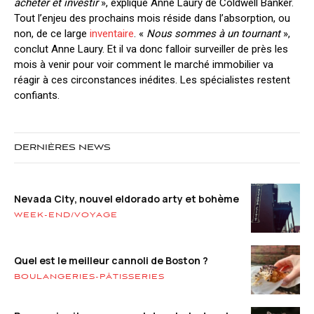
acheter et investir
», explique Anne Laury de Coldwell Banker.
Tout l’enjeu des prochains mois réside dans l’absorption, ou
non, de ce large
inventaire
. «
Nous sommes à un tournant
»,
conclut Anne Laury. Et il va donc falloir surveiller de près les
mois à venir pour voir comment le marché immobilier va
réagir à ces circonstances inédites. Les spécialistes restent
confiants.
DERNIÈRES NEWS
Nevada City, nouvel eldorado arty et bohème
WEEK-END/VOYAGE
Quel est le meilleur cannoli de Boston ?
BOULANGERIES-PÂTISSERIES