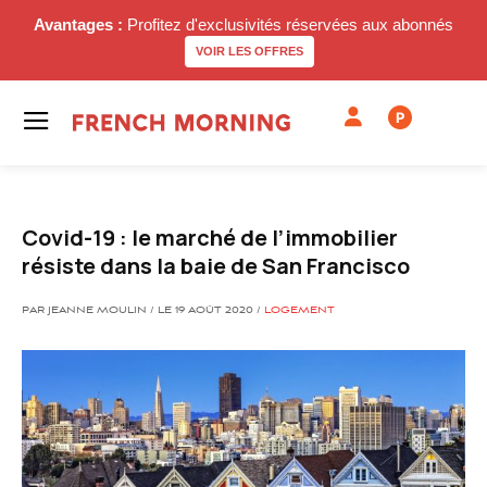
Avantages :
Profitez d'exclusivités réservées aux abonnés
VOIR LES OFFRES
P
Covid-19 : le marché de l’immobilier
résiste dans la baie de San Francisco
PAR JEANNE MOULIN / LE 19 AOÛT 2020 /
LOGEMENT