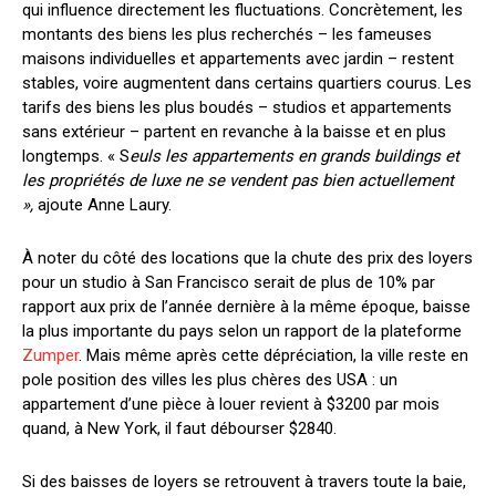
qui influence directement les fluctuations. Concrètement, les
montants des biens les plus recherchés – les fameuses
maisons individuelles et appartements avec jardin – restent
stables, voire augmentent dans certains quartiers courus. Les
tarifs des biens les plus boudés – studios et appartements
sans extérieur – partent en revanche à la baisse et en plus
longtemps. « S
euls les appartements en grands buildings et
les propriétés de luxe ne se vendent pas bien actuellement
»,
ajoute Anne Laury.
À noter du côté des locations que la chute des prix des loyers
pour un studio à San Francisco serait de plus de 10% par
rapport aux prix de l’année dernière à la même époque, baisse
la plus importante du pays selon un rapport de la plateforme
Zumper
. Mais même après cette dépréciation, la ville reste en
pole position des villes les plus chères des USA : un
appartement d’une pièce à louer revient à $3200 par mois
quand, à New York, il faut débourser $2840.
Si des baisses de loyers se retrouvent à travers toute la baie,