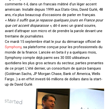
commente-t-il, dans un francais mâtiné d’un léger accent
américain. Installé depuis 1999 aux Etats-Unis, David Gurlé, 48
ans, n’a plus beaucoup d’occasions de parler en français.
« Mais il suffit que je repasse quelques jours en France pour
que cet accent disparaisse »
, dit-il avec un grand sourire,
avant d’attraper son micro et de prendre la parole devant une
trentaine de journalistes.
Ce mardi 15 septembre était le jour du démarrage officiel de
Symphony
, sa plateforme conçue pour les professionnels du
monde de la finance. Lancée en beta il y a quelques mois,
Symphony compte déjà parmi ses 30 000 utilisateurs
quotidiens les plus gros acteurs du secteur, parties prenantes
de ce projet. L’été dernier, un consortium de quinze banques
(Goldman Sachs, JP Morgan Chase, Bank of America, Wells
Fargo…) a en effet investi 66 millions de dollars dans la start-
up de David Gurlé.