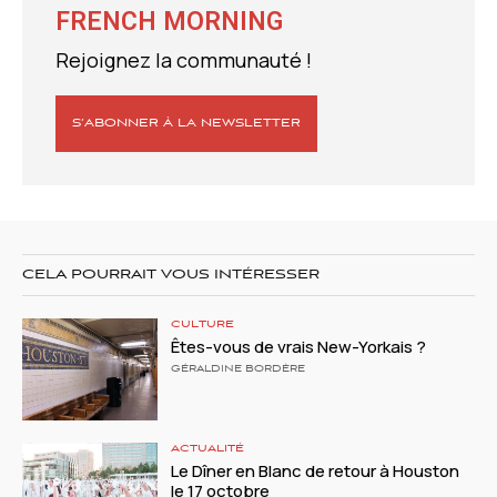
FRENCH MORNING
Rejoignez la communauté !
S’ABONNER À LA NEWSLETTER
CELA POURRAIT VOUS INTÉRESSER
CULTURE
Êtes-vous de vrais New-Yorkais ?
GÉRALDINE BORDÈRE
ACTUALITÉ
Le Dîner en Blanc de retour à Houston
le 17 octobre