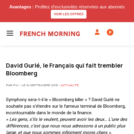
Avantages :
Profitez d'exclusivités réservées aux abonnés
VOIR LES OFFRES
P
David Gurlé, le Français qui fait trembler
Bloomberg
PAR FM / LE 16 SEPTEMBRE 2015 /
ACTUALITÉ
Symphony sera-t-il le « Bloomberg killer » ? David Gurlé ne
souhaite pas s’étendre sur le fameux terminal de Bloomberg,
incontournable dans le monde de la finance.
« Les gens, s’ils le veulent, peuvent avoir les deux… L’une des
différences, c’est que nous nous adressons à un public plus
large, et que nous sommes infiniment moins chers »
,