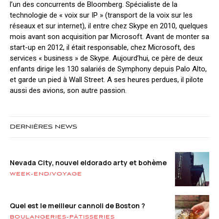
l’un des concurrents de Bloomberg. Spécialiste de la
technologie de « voix sur IP » (transport de la voix sur les
réseaux et sur internet), il entre chez Skype en 2010, quelques
mois avant son acquisition par Microsoft. Avant de monter sa
start-up en 2012, il était responsable, chez Microsoft, des
services « business » de Skype. Aujourd’hui, ce père de deux
enfants dirige les 130 salariés de Symphony depuis Palo Alto,
et garde un pied à Wall Street. A ses heures perdues, il pilote
aussi des avions, son autre passion.
DERNIÈRES NEWS
Nevada City, nouvel eldorado arty et bohème
WEEK-END/VOYAGE
Quel est le meilleur cannoli de Boston ?
BOULANGERIES-PÂTISSERIES