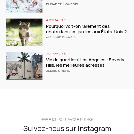
ELISABETH GUÉDEL
ACTUALITÉ
Pourquoi voit-on rarement des
chats dans les jardins aux États-Unis ?
MELANIE BLAKELY
ACTUALITÉ
Vie de quartier à Los Angeles : Beverly
Hills, les meilleures adresses
ALEXIS CHENU
@FRENCH.MORNING
Suivez-nous sur Instagram