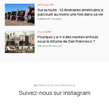
ACTUALITÉ
Sur la route : 12 itinéraires américains à
parcourir au moins une fois dans sa vie
GRÉGORY DURIEU
CULTURE
Pourquoi y a-t-il des navires enfouis
sous le bitume de San Francisco ?
DELPHINE GALLAY
@FRENCH.MORNING
Suivez-nous sur Instagram