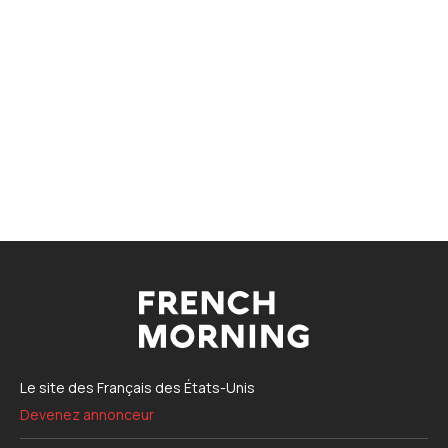
Le site des Français des États-Unis
Devenez annonceur