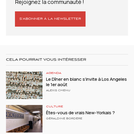
Rejoignez la communauté !
S’ABONNER À LA NEWSLETTER
CELA POURRAIT VOUS INTÉRESSER
AGENDA
Le Dîner en blanc s’invite à Los Angeles
le 1er août
ALEXIS CHENU
CULTURE
Êtes-vous de vrais New-Yorkais ?
GÉRALDINE BORDÈRE