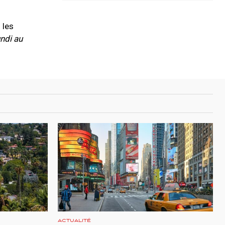
 les
undi au
ACTUALITÉ