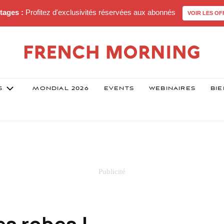
tages :
Profitez d'exclusivités réservées aux abonnés
VOIR LES OF
S
MONDIAL 2026
EVENTS
WEBINAIRES
BIE
s robes !