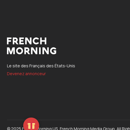
Le site des Français des États-Unis
Devenez annonceur
© 2025 French Morning US, French Morning Media Group. All Rig