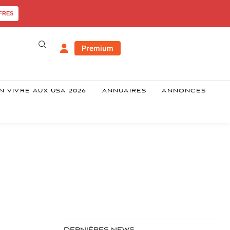
FRES
Premium
N VIVRE AUX USA 2026
ANNUAIRES
ANNONCES