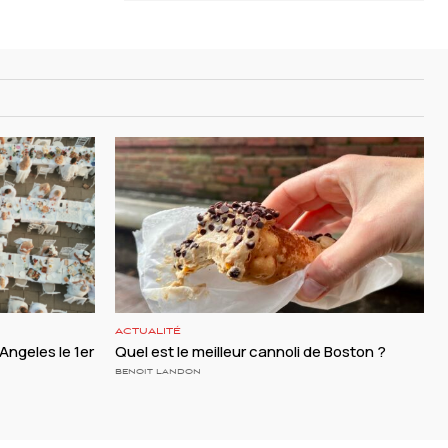
ACTUALITÉ
 Angeles le 1er
Quel est le meilleur cannoli de Boston ?
BENOIT LANDON