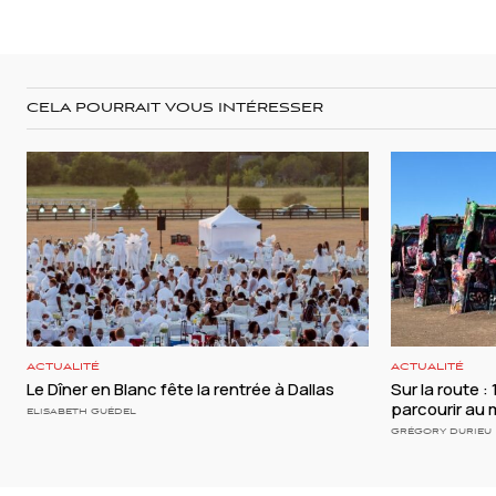
CELA POURRAIT VOUS INTÉRESSER
ACTUALITÉ
ACTUALITÉ
Le Dîner en Blanc fête la rentrée à Dallas
Sur la route :
parcourir au 
ELISABETH GUÉDEL
GRÉGORY DURIEU