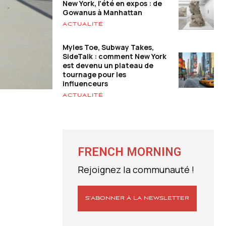
New York, l’été en expos : de
Gowanus à Manhattan
ACTUALITÉ
Myles Toe, Subway Takes,
SideTalk : comment New York
est devenu un plateau de
tournage pour les
influenceurs
ACTUALITÉ
FRENCH MORNING
Rejoignez la communauté !
S’ABONNER À LA NEWSLETTER