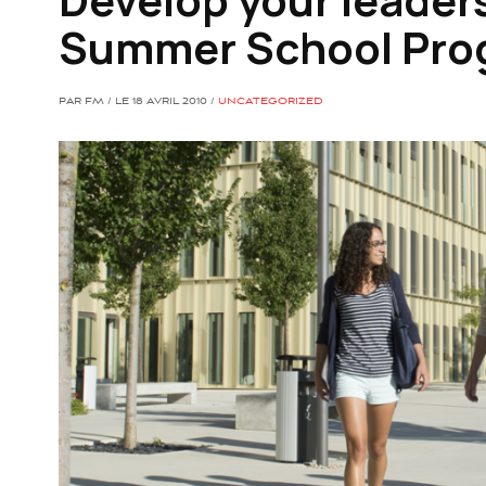
Summer School Pro
PAR FM / LE 18 AVRIL 2010 /
UNCATEGORIZED