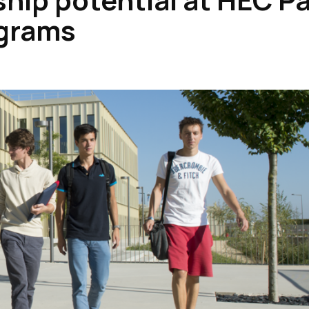
grams