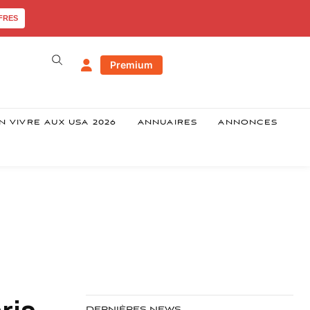
FRES
Premium
N VIVRE AUX USA 2026
ANNUAIRES
ANNONCES
ris