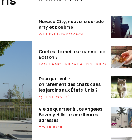
DERNIÈRES NEWS
Nevada City, nouvel eldorado
arty et bohème
WEEK-END/VOYAGE
Quel est le meilleur cannoli de
Boston ?
BOULANGERIES-PÂTISSERIES
Pourquoi voit-
on rarement des chats dans
les jardins aux États-Unis ?
QUESTION BÊTE
Vie de quartier à Los Angeles :
Beverly Hills, les meilleures
adresses
TOURISME