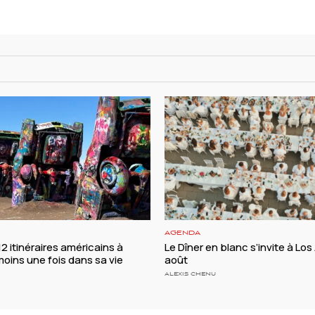
AGENDA
 12 itinéraires américains à
Le Dîner en blanc s’invite à Los
moins une fois dans sa vie
août
ALEXIS CHENU