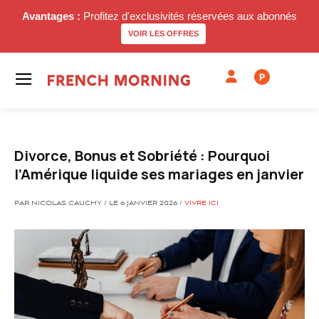
Avantages :
Profitez d'exclusivités réservées aux abonnés
VOIR LES OFFRES
P
Divorce, Bonus et Sobriété : Pourquoi
l’Amérique liquide ses mariages en janvier
PAR NICOLAS CAUCHY / LE 6 JANVIER 2026 /
VIVRE ICI