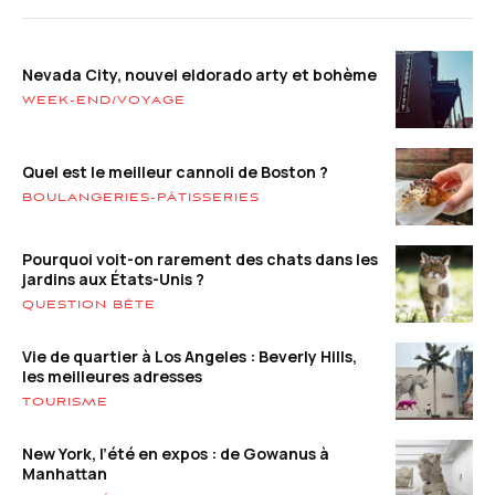
Nevada City, nouvel eldorado arty et bohème
WEEK-END/VOYAGE
Quel est le meilleur cannoli de Boston ?
BOULANGERIES-PÂTISSERIES
Pourquoi voit-on rarement des chats dans les
jardins aux États-Unis ?
QUESTION BÊTE
Vie de quartier à Los Angeles : Beverly Hills,
les meilleures adresses
TOURISME
New York, l’été en expos : de Gowanus à
Manhattan