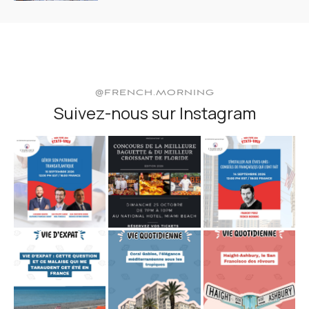
@FRENCH.MORNING
Suivez-nous sur Instagram